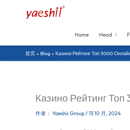
Home
Head
F
首页
Blog
Казино Рейтинг Топ 3000 Онлай
Казино Рейтинг Топ
作者：
Yaeshii Group
/
13 10 月, 2024