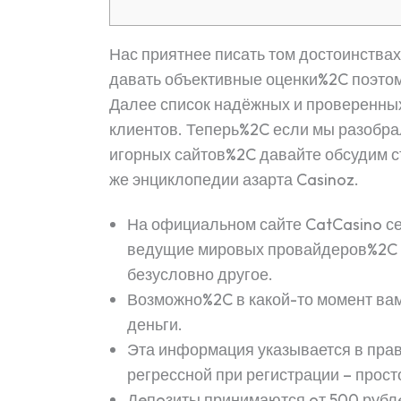
Нас приятнее писать том достоинства
давать объективные оценки%2C поэтом
Далее список надёжных и проверенны
клиентов. Теперь%2C если мы разобр
игорных сайтов%2C давайте обсудим с
же энциклопедии азарта Casinoz.
На официальном сайте CatCasino се
ведущие мировых провайдеров%2C ж
безусловно другое.
Возможно%2C в какой-то момент вам
деньги.
Эта информация указывается в пра
регрессной при регистрации – прост
Дeпoзиты принимаются oт 500 рублe