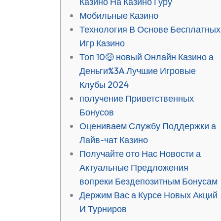
Казино На Казино Гуру
Мобильные Казино
Технология В Основе Бесплатных
Игр Казино
Топ 10🤑 новый Онлайн Казино а
Деньги%3A Лучшие Игровые
Клубы 2024
получение Приветственных
Бонусов
Оцениваем Службу Поддержки а
Лайв-чат Казино
Получайте ото Нас Новости а
Актуальные Предложения
вопреки Бездепозитным Бонусам
Держим Вас а Курсе Новых Акций
И Турниров