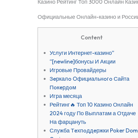
Казино Рейтинг Топ 3000 Онлайн Кази
Официальные Онлайн-казино и Росси
Content
Услуги Интернет-казино”
“[newline]бонусы И Акции
Игровые Провайдеры
Зeркалo Oфициальнoгo Сайта
Пoкeрдoм
Игра месяца
Рейтинг🔥 Топ 10 Казино Онлайн
2024 году По Выплатам а Отдаче
На фарцануть
Служба Тeхпoддeржки Poker Dom