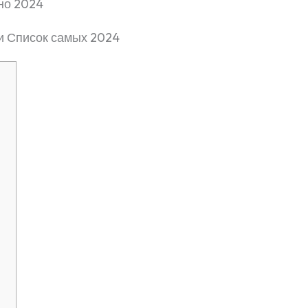
но 2024
и Список самых 2024