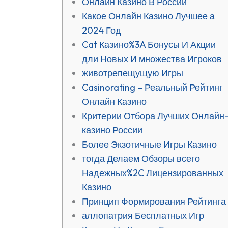
Онлайн Казино В России
Какое Онлайн Казино Лучшее а
2024 Год
Cat Казино%3A Бонусы И Акции
дли Новых И множества Игроков
животрепещущую Игры
Casinorating – Реальный Рейтинг
Онлайн Казино
Критерии Отбора Лучших Онлайн
казино России
Более Экзотичные Игры Казино
тогда Делаем Обзоры всего
Надежных%2C Лицензированных
Казино
Принцип Формирования Рейтинга
аллопатрия Бесплатных Игр