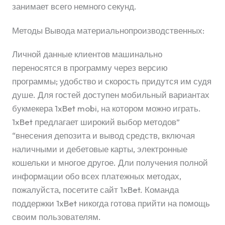
занимает всего немного секунд.
Методы Вывода материальнопроизводственных:
Личной данные клиентов машинально
переносятся в программу через версию
программы; удобство и скорость придутся им судя
душе. Для гостей доступен мобильный вариантах
букмекера 1xBet mobi, на котором можно играть.
1xBet предлагает широкий выбор методов”
“внесения депозита и вывод средств, включая
наличными и дебетовые карты, электронные
кошельки и многое другое. Дли получения полной
информации обо всех платежных методах,
пожалуйста, посетите сайт 1xBet. Команда
поддержки 1xBet никогда готова прийти на помощь
своим пользователям.