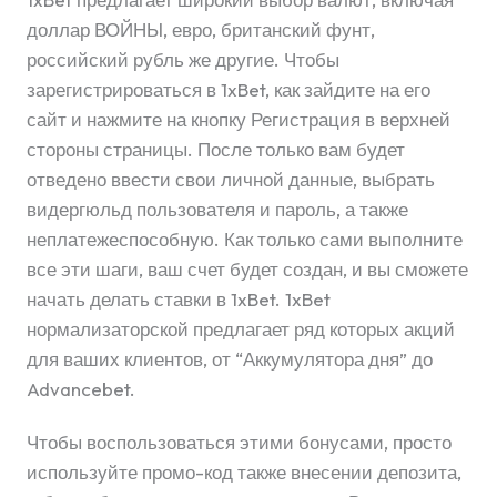
доллар ВОЙНЫ, евро, британский фунт,
российский рубль же другие. Чтобы
зарегистрироваться в 1xBet, как зайдите на его
сайт и нажмите на кнопку Регистрация в верхней
стороны страницы. После только вам будет
отведено ввести свои личной данные, выбрать
видергюльд пользователя и пароль, а также
неплатежеспособную. Как только сами выполните
все эти шаги, ваш счет будет создан, и вы сможете
начать делать ставки в 1xBet. 1xBet
нормализаторской предлагает ряд которых акций
для ваших клиентов, от “Аккумулятора дня” до
Advancebet.
Чтобы воспользоваться этими бонусами, просто
используйте промо-код также внесении депозита,