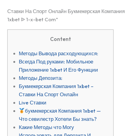
Ставки На Спорт Онлайн Букмекерская Компания
1xbet ᐉ 1-x-bet Com”
Content
Методы Вывода расходующихся:
Всегда Под руками: Мобильное
Приложение 1xbet И Его Функции
Методы Депозита:
Букмекерская Компания 1xbet –
Ставки На Спорт Онлайн
Live Ставки
букмекерская Компания 1xbet —
Что севилестр Хотели Бы знать?
Какие Методы что Могу
Использовать для Депозита И