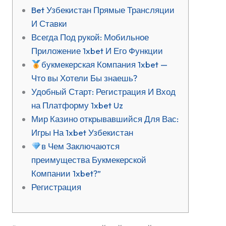
Bet Узбекистан Прямые Трансляции
И Ставки
Всегда Под рукой: Мобильное
Приложение 1xbet И Его Функции
букмекерская Компания 1xbet —
Что вы Хотели Бы знаешь?
Удобный Старт: Регистрация И Вход
на Платформу 1xbet Uz
Мир Казино открывавшийся Для Вас:
Игры На 1xbet Узбекистан
в Чем Заключаются
преимущества Букмекерской
Компании 1xbet?”
Регистрация