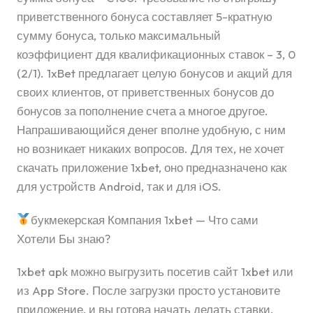
приветственного бонуса составляет 5-кратную
сумму бонуса, только максимальный
коэффициент ддя квалификационных ставок – 3, 0
(2/1). 1xBet предлагает целую бонусов и акций для
своих клиентов, от приветственных бонусов до
бонусов за пополнение счета а многое другое.
Напрашивающийся денег вполне удобную, с ним
но возникает никаких вопросов. Для тех, не хочет
скачать приложение 1xbet, оно предназначено как
для устройств Android, так и для iOS.
букмекерская Компания 1xbet — Что сами
Хотели Бы знаю?
1xbet apk можно выгрузить посетив сайт 1xbet или
из App Store. После загрузки просто установите
приложение, и вы готова начать делать ставки.