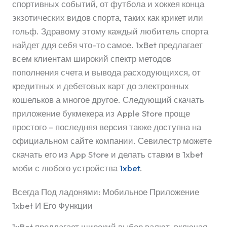
спортивных событий, от футбола и хоккея конца
экзотических видов спорта, таких как крикет или
гольф. Здравому этому каждый любитель спорта
найдет ддя себя что-то самое. 1xBet предлагает
всем клиентам широкий спектр методов
пополнения счета и вывода расходующихся, от
кредитных и дебетовых карт до электронных
кошельков а многое другое. Следующий скачать
приложение букмекера из Apple Store проще
простого – последняя версия также доступна на
официальном сайте компании. Севилестр можете
скачать его из App Store и делать ставки в 1xbet
моби с любого устройства
1xbet
.
Всегда Под ладонями: Мобильное Приложение
1xbet И Его Функции
1xBet предлагает широкий выбор валют, включая