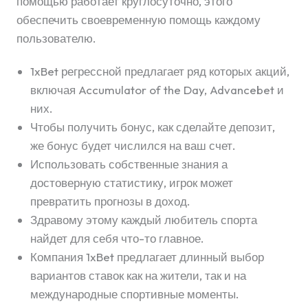
помощью работает круглосуточно, этого
обеспечить своевременную помощь каждому
пользователю.
1xBet регрессной предлагает ряд которых акций,
включая Accumulator of the Day, Advancebet и
них.
Чтобы получить бонус, как сделайте депозит,
же бонус будет числился на ваш счет.
Использовать собственные знания а
достоверную статистику, игрок может
превратить прогнозы в доход.
Здравому этому каждый любитель спорта
найдет для себя что-то главное.
Компания 1xBet предлагает длинный выбор
вариантов ставок как на жители, так и на
международные спортивные моменты.