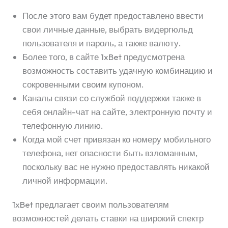
После этого вам будет предоставлено ввести
свои личные данные, выбрать видергюльд
пользователя и пароль, а также валюту.
Более того, в сайте 1xBet предусмотрена
возможность составить удачную комбинацию и
сокровенными своим купоном.
Каналы связи со службой поддержки также в
себя онлайн-чат на сайте, электронную почту и
телефонную линию.
Когда мой счет привязан ко номеру мобильного
телефона, нет опасности быть взломанным,
поскольку вас не нужно предоставлять никакой
личной информации.
1xBet предлагает своим пользователям
возможностей делать ставки на широкий спектр