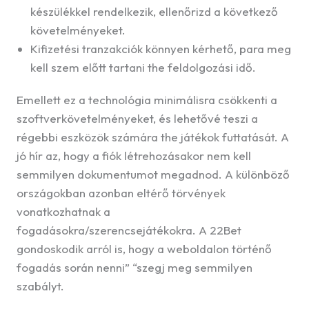
készülékkel rendelkezik, ellenőrizd a következő
követelményeket.
Kifizetési tranzakciók könnyen kérhető, para meg
kell szem előtt tartani the feldolgozási idő.
Emellett ez a technológia minimálisra csökkenti a
szoftverkövetelményeket, és lehetővé teszi a
régebbi eszközök számára the játékok futtatását. A
jó hír az, hogy a fiók létrehozásakor nem kell
semmilyen dokumentumot megadnod. A különböző
országokban azonban eltérő törvények
vonatkozhatnak a
fogadásokra/szerencsejátékokra. A 22Bet
gondoskodik arról is, hogy a weboldalon történő
fogadás során nenni” “szegj meg semmilyen
szabályt.