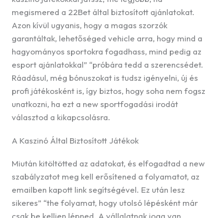
megismered a 22Bet által biztosított ajánlatokat.
Azon kívül ugyanis, hogy a magas szorzók
garantáltak, lehetőséged vehicle arra, hogy mind a
hagyományos sportokra fogadhass, mind pedig az
esport ajánlatokkal” “próbára tedd a szerencsédet.
Ráadásul, még bónuszokat is tudsz igényelni, új és
profi játékosként is, így biztos, hogy soha nem fogsz
unatkozni, ha ezt a new sportfogadási irodát
választod a kikapcsolásra.
A Kaszinó Által Biztosított Játékok
Miután kitöltötted az adatokat, és elfogadtad a new
szabályzatot meg kell erősítened a folyamatot, az
emailben kapott link segítségével. Ez után lesz
sikeres” “the folyamat, hogy utolsó lépésként már
csak be kelljen lépned. A vállalatnak joga van