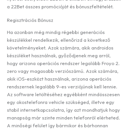
a 22Bet összes promócióját és bónuszfeltételét.
Regisztrációs Bónusz
Ha azonban még mindig régebbi generációs
készülékkel rendelkezik, ellenőrizd a következő
követelményeket. Azok számára, akik androidos
készüléket használnak, győződjenek meg arról,
hogy arizona operációs rendszer legalább Froyo 2.
zero vagy magasabb verziószámú. Azok számára,
akik iOS-eszközt használnak, arizona operációs
rendszernek legalább 9-es verziójúnak kell lennie.
Az software letöltéséhez egyébként mindösszesen
egy okostelefonra vehicle szükséged, illetve egy
stabil internetkapcsolatra, így azt mondhatjuk hogy
manapság már szinte minden telefonról elérheted.
A minőségi felület így bármikor és bárhonnan