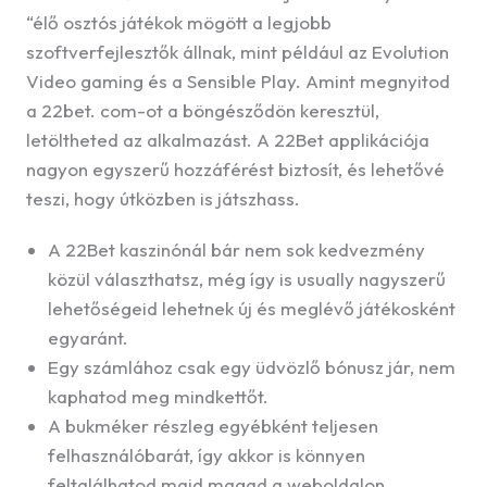
“élő osztós játékok mögött a legjobb
szoftverfejlesztők állnak, mint például az Evolution
Video gaming és a Sensible Play. Amint megnyitod
a 22bet. com-ot a böngésződön keresztül,
letöltheted az alkalmazást. A 22Bet applikációja
nagyon egyszerű hozzáférést biztosít, és lehetővé
teszi, hogy útközben is játszhass.
A 22Bet kaszinónál bár nem sok kedvezmény
közül választhatsz, még így is usually nagyszerű
lehetőségeid lehetnek új és meglévő játékosként
egyaránt.
Egy számlához csak egy üdvözlő bónusz jár, nem
kaphatod meg mindkettőt.
A bukméker részleg egyébként teljesen
felhasználóbarát, így akkor is könnyen
feltalálhatod majd magad a weboldalon,