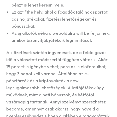
pénzt is lehet keresni vele.
Ez az” “the hely, ahol a fogadók találnak sportot,
casino játékokat, fizetési lehetőségeket és
bónuszokat.
Az új alkotók néha a weboldalra will be feljönnek,
amikor bizonyítják játékaik legitimitását.
A kifizetések szintén ingyenesek, de a feldolgozási
idő a választott módszertől függően változik. Akár
15 percet is igénybe vehet, para az is előfordulhat,
hogy 3 napot kell várnod. Általában az e-
pénztárcák és a kriptovaluták a new
legrugalmasabb lehetőségek. A lottójátékok úgy
működnek, mint a heti bónuszok, és hétfőtől
vasárnapig tartanak. Annyi szelvényt szerezhetsz
become, amennyit csak akarsz, hogy növeld a
nyerési esélyeidet. Ebben a cikkben elmagyarázzuk