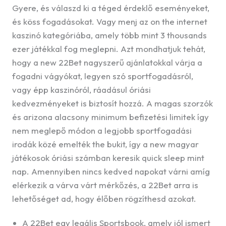
Gyere, és válaszd ki a téged érdeklő eseményeket,
és köss fogadásokat. Vagy menj az on the internet
kaszinó kategóriába, amely több mint 3 thousands
ezer játékkal fog meglepni. Azt mondhatjuk tehát,
hogy a new 22Bet nagyszerű ajánlatokkal várja a
fogadni vágyókat, legyen szó sportfogadásról,
vagy épp kaszinóról, ráadásul óriási
kedvezményeket is biztosít hozzá. A magas szorzók
és arizona alacsony minimum befizetési limitek így
nem meglepő módon a legjobb sportfogadási
irodák közé emelték the bukit, így a new magyar
játékosok óriási számban keresik quick sleep mint
nap. Amennyiben nincs kedved napokat várni amíg
elérkezik a várva várt mérkőzés, a 22Bet arra is
lehetőséget ad, hogy élőben rögzíthesd azokat.
A 22Bet egy legális Sportsbook, amely jól ismert