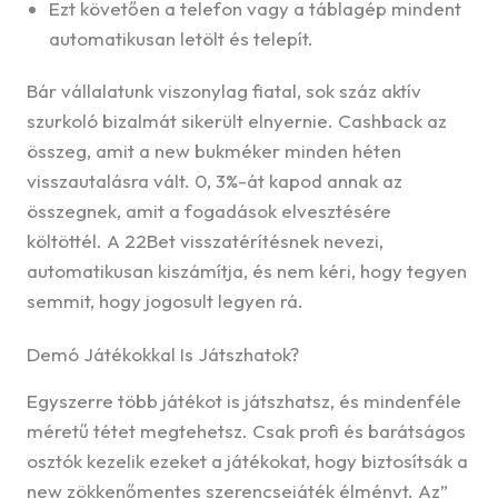
Ezt követően a telefon vagy a táblagép mindent
automatikusan letölt és telepít.
Bár vállalatunk viszonylag fiatal, sok száz aktív
szurkoló bizalmát sikerült elnyernie. Cashback az
összeg, amit a new bukméker minden héten
visszautalásra vált. 0, 3%-át kapod annak az
összegnek, amit a fogadások elvesztésére
költöttél. A 22Bet visszatérítésnek nevezi,
automatikusan kiszámítja, és nem kéri, hogy tegyen
semmit, hogy jogosult legyen rá.
Demó Játékokkal Is Játszhatok?
Egyszerre több játékot is játszhatsz, és mindenféle
méretű tétet megtehetsz. Csak profi és barátságos
osztók kezelik ezeket a játékokat, hogy biztosítsák a
new zökkenőmentes szerencsejáték élményt. Az”