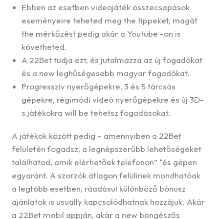
Ebben az esetben videojáték összecsapások
eseményeire teheted meg the tippeket, magát
the mérkőzést pedig akár a Youtube -on is
követheted.
A 22Bet tudja ezt, és jutalmazza az új fogadókat
és a new leghűségesebb magyar fogadókat.
Progresszív nyerőgépekre, 3 és 5 tárcsás
gépekre, régimódi videó nyerőgépekre és új 3D-
s játékokra will be tehetsz fogadásokat.
A játékok között pedig – amennyiben a 22Bet
felületén fogadsz, a legnépszerűbb lehetőségeket
találhatod, amik elérhetőek telefonon” “és gépen
egyaránt. A szorzók átlagon felülinek mondhatóak
a legtöbb esetben, ráadásul különböző bónusz
ajánlatok is usually kapcsolódhatnak hozzájuk. Akár
a 22Bet mobil appján, akár a new böngészős