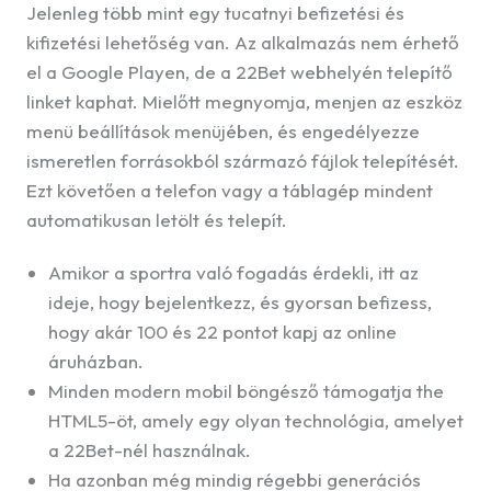
Jelenleg több mint egy tucatnyi befizetési és
kifizetési lehetőség van. Az alkalmazás nem érhető
el a Google Playen, de a 22Bet webhelyén telepítő
linket kaphat. Mielőtt megnyomja, menjen az eszköz
menü beállítások menüjében, és engedélyezze
ismeretlen forrásokból származó fájlok telepítését.
Ezt követően a telefon vagy a táblagép mindent
automatikusan letölt és telepít.
Amikor a sportra való fogadás érdekli, itt az
ideje, hogy bejelentkezz, és gyorsan befizess,
hogy akár 100 és 22 pontot kapj az online
áruházban.
Minden modern mobil böngésző támogatja the
HTML5-öt, amely egy olyan technológia, amelyet
a 22Bet-nél használnak.
Ha azonban még mindig régebbi generációs