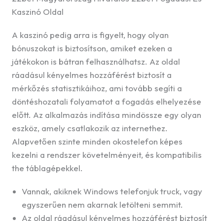
Kaszinó Oldal
A kaszinó pedig arra is figyelt, hogy olyan
bónuszokat is biztosítson, amiket ezeken a
játékokon is bátran felhasználhatsz. Az oldal
ráadásul kényelmes hozzáférést biztosít a
mérkőzés statisztikáihoz, ami tovább segíti a
döntéshozatali folyamatot a fogadás elhelyezése
előtt. Az alkalmazás indítása mindössze egy olyan
eszköz, amely csatlakozik az internethez.
Alapvetően szinte minden okostelefon képes
kezelni a rendszer követelményeit, és kompatibilis
the táblagépekkel.
Vannak, akiknek Windows telefonjuk truck, vagy
egyszerűen nem akarnak letölteni semmit.
Az oldal ráadásul kényelmes hozzáférést biztosít