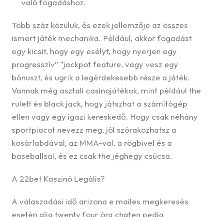
való fogadáshoz.
Több száz közülük, és ezek jellemzője az összes
ismert játék mechanika. Például, akkor fogadást
egy kicsit, hogy egy esélyt, hogy nyerjen egy
progresszív” “jackpot feature, vagy vesz egy
bónuszt, és ugrik a legérdekesebb része a játék.
Vannak még asztali casinojátékok, mint például the
rulett és black jack, hogy játszhat a számítógép
ellen vagy egy igazi kereskedő. Hogy csak néhány
sportpiacot nevezz meg, jól szórakozhatsz a
kosárlabdával, az MMA-val, a rögbivel és a
baseballsal, és ez csak the jéghegy csúcsa.
A 22bet Kaszinó Legális?
A válaszadási idő arizona e mailes megkeresés
esetén alig twenty four óra chaten pedig