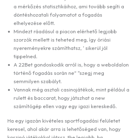
a mérkőzés statisztikáihoz, ami tovább segíti a
döntéshozatali folyamatot a fogadás
elhelyezése előtt.
Mindezt ráadásul a piacon elérhető legjobb
szorzók mellett is teheted meg, így óriási
nyereményekre számíthatsz, ‘ sikerül jól
tippelned.
A 22Bet gondoskodik arról is, hogy a weboldalon
történő fogadás során ne” “szegj meg
semmilyen szabályt.
Vannak még asztali casinojátékok, mint például a
rulett és baccarat, hogy játszhat a new
számítógép ellen vagy egy igazi kereskedő.
Ha egy igazán kivételes sportfogadási felületet
keresel, ahol akár arra is lehetőséged van, hogy
kaszinó játékokkal játssz, the legjobb, ha