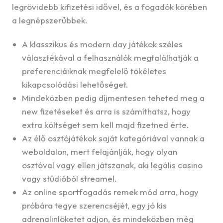
legrövidebb kifizetési idővel, és a fogadók körében
a legnépszerűbbek.
A klasszikus és modern day játékok széles
választékával a felhasználók megtalálhatják a
preferenciáiknak megfelelő tökéletes
kikapcsolódási lehetőséget.
Mindeközben pedig díjmentesen teheted meg a
new fizetéseket és arra is számíthatsz, hogy
extra költséget sem kell majd fizetned érte.
Az élő osztójátékok saját kategóriával vannak a
weboldalon, mert felajánlják, hogy olyan
osztóval vagy ellen játszanak, aki legális casino
vagy stúdióból streamel.
Az online sportfogadás remek mód arra, hogy
próbára tegye szerencséjét, egy jó kis
adrenalinlöketet adjon, és mindeközben még