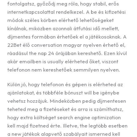
fontolgatsz, győződj meg róla, hogy stabil, erős
internetkapcsolattal rendelkezel. A be és kifizetési
módok széles körben elérhető lehetőségeket
kínálnak, miközben azonnali átfutási idő mellett,
díjmentes formában érhetőek el a játékosoknak. A
22Bet élő conversation magyar nyelven érhető el,
ráadásul the nap 24 órájában kereshető. Ezen kívül
akár emailben is usually elérheted őket, viszont
telefonon nem kereshetőek semmilyen nyelven.
Külön jó, hogy telefonon és gépen is elérheted az
ajánlatokat, és többféle bónuszt will be igénybe
vehetsz hozzájuk. Mindeközben pedig díjmentesen
teheted meg a fizetéseket és arra is számíthatsz,
hogy extra költséget search engine optimization
kell majd fizetned érte. Illetve, the legtöbb esetben
a new játékok alapvető szabályait ismerned kell