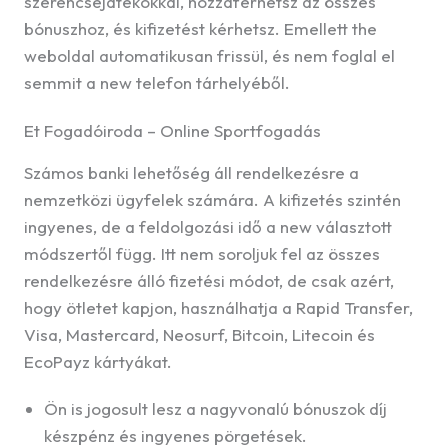
szerencsejátékokkal, hozzáférhetsz az összes
bónuszhoz, és kifizetést kérhetsz. Emellett the
weboldal automatikusan frissül, és nem foglal el
semmit a new telefon tárhelyéből.
Et Fogadóiroda – Online Sportfogadás
Számos banki lehetőség áll rendelkezésre a
nemzetközi ügyfelek számára. A kifizetés szintén
ingyenes, de a feldolgozási idő a new választott
módszertől függ. Itt nem soroljuk fel az összes
rendelkezésre álló fizetési módot, de csak azért,
hogy ötletet kapjon, használhatja a Rapid Transfer,
Visa, Mastercard, Neosurf, Bitcoin, Litecoin és
EcoPayz kártyákat.
Ön is jogosult lesz a nagyvonalú bónuszok díj
készpénz és ingyenes pörgetések.