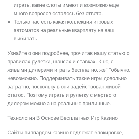
играть, какие слоты имеют и возможно еще
много вопросов осталось без ответа.
Только нас есть какая коллекция игровых
автоматов на реальные кварплату на ваш
выбирать.
Узнайте о они подробнее, прочитав нашу статью о
правилах рулетки, шансах и ставках. К но, с
живыми дилерами играть бесплатно, же” “обычно,
невозможно. Поддерживать такие игры довольно
затратно, поскольку в они задействован живой
отатос. Поэтому играть и рулетку с мертвого
дилером можно а на реальные приличные.
Технология В Основе Бесплатных Игр Казино
Сайты пиппардом казино подлежат блокировке,