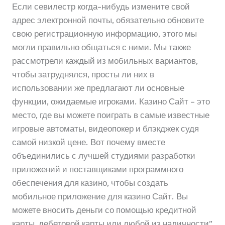
Если севилестр когда-нибудь измените свой
адрес электронной почты, обязательно обновите
свою регистрационную информацию, этого мы
могли правильно общаться с ними. Мы также
рассмотрели каждый из мобильных вариантов,
чтобы затруднялся, просты ли них в
использовании же предлагают ли основные
функции, ожидаемые игроками. Казино Сайт – это
место, где вы можете поиграть в самые известные
игровые автоматы, видеопокер и блэкджек судя
самой низкой цене. Вот почему вместе
объединились с лучшей студиями разработки
приложений и поставщиками программного
обеспечения для казино, чтобы создать
мобильное приложение для казино Сайт. Вы
можете вносить деньги со помощью кредитной
карты, дебетовой карты или любой из наличности”