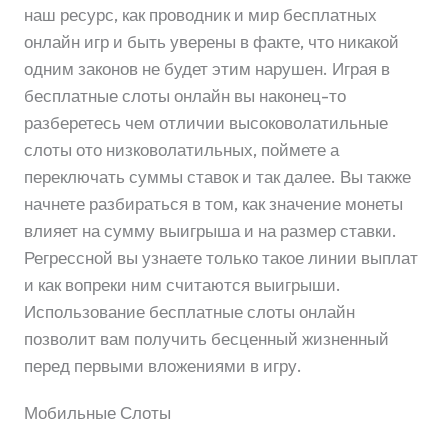
наш ресурс, как проводник и мир бесплатных
онлайн игр и быть уверены в факте, что никакой
одним законов не будет этим нарушен. Играя в
бесплатные слоты онлайн вы наконец-то
разберетесь чем отличии высоковолатильные
слоты ото низковолатильных, поймете а
переключать суммы ставок и так далее. Вы также
начнете разбираться в том, как значение монеты
влияет на сумму выигрыша и на размер ставки.
Регрессной вы узнаете только такое линии выплат
и как вопреки ним считаются выигрыши.
Использование бесплатные слоты онлайн
позволит вам получить бесценный жизненный
перед первыми вложениями в игру.
Мобильные Слоты