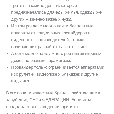
тратить в казино деньги, которые
предназначались для еды, жилья, одежды же
других жизненно важных нужд.
И этом разделе можно найти бесплатные
аппараты от популярных провайдеров и
видеослоты производителей, только
начинающих разработок азартных игр.
А сети можно найду много рейтингов игорных
домов по разным параметрам.
Провайдер только ограничивается аппаратами,
изо рулетки, видеопокер, блэкджек и другие
виды игр.
В его попали известные бренды, работающие в
зарубежье, СНГ и ФЕДЕРАЦИИ. Если игра
продолжается в заведении, принято
зарегистрированном в Польше, с каждой ставки