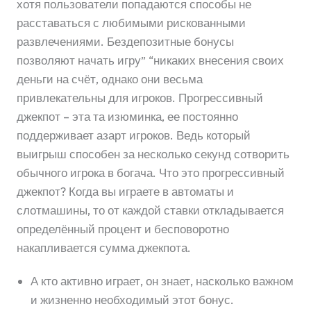
хотя пользователи попадаются способы не
расставаться с любимыми рискованными
развлечениями. Бездепозитные бонусы
позволяют начать игру” “никаких внесения своих
деньги на счёт, однако они весьма
привлекательны для игроков. Прогрессивный
джекпот – эта та изюминка, ее постоянно
поддерживает азарт игроков. Ведь который
выигрыш способен за несколько секунд сотворить
обычного игрока в богача. Что это прогрессивный
джекпот? Когда вы играете в автоматы и
слотмашины, то от каждой ставки откладывается
определённый процент и бесповоротно
накапливается сумма джекпота.
А кто активно играет, он знает, насколько важном
и жизненно необходимый этот бонус.