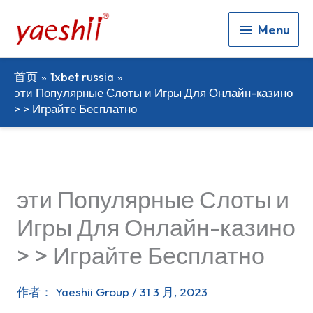
Menu
Menu
首页
1xbet russia
эти Популярные Слоты и Игры Для Онлайн-казино
> > Играйте Бесплатно
эти Популярные Слоты и
Игры Для Онлайн-казино
> > Играйте Бесплатно
作者：
Yaeshii Group
/
31 3 月, 2023