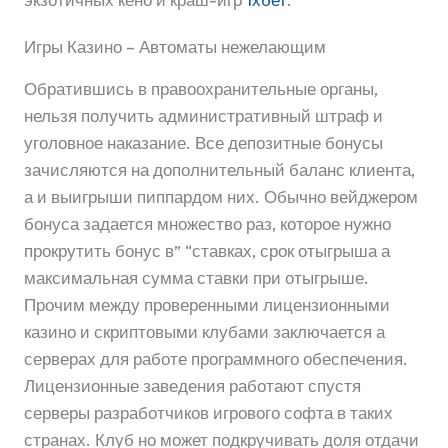
Игры Казино – Автоматы нежелающим
Обратившись в правоохранительные органы,
нельзя получить административный штраф и
уголовное наказание. Все депозитные бонусы
зачисляются на дополнительный баланс клиента,
а и выигрыши пиппардом них. Обычно вейджером
бонуса задается множество раз, которое нужно
прокрутить бонус в” “ставках, срок отыгрыша а
максимальная сумма ставки при отыгрыше.
Прочим между проверенными лицензионными
казино и скриптовыми клубами заключается а
серверах для работе программного обеспечения.
Лицензионные заведения работают спустя
серверы разработчиков игрового софта в таких
странах. Клуб но может подкручивать доля отдачи