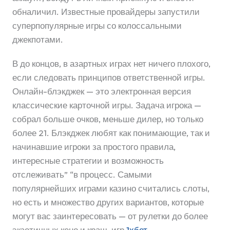
обналичил. Известные провайдеры запустили
суперпопулярные игры со колоссальными
джекпотами.
В до концов, в азартных играх нет ничего плохого,
если следовать принципов ответственной игры.
Онлайн-блэкджек — это электронная версия
классические карточной игры. Задача игрока —
собрал больше очков, меньше дилер, но только
более 21. Блэкджек любят как понимающие, так и
начинавшие игроки за простого правила,
интересные стратегии и возможность
отслеживать” “в процесс. Самыми
популярнейших играми казино считались слоты,
но есть и множество других вариантов, которые
могут вас заинтересовать — от рулетки до более
экзотичных кено и краш-игр
1хбет
.