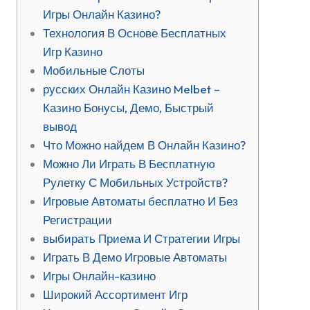
Игры Онлайн Казино?
Технология В Основе Бесплатных
Игр Казино
Мобильные Слоты
русских Онлайн Казино Melbet –
Казино Бонусы, Демо, Быстрый
вывод
Что Можно найдем В Онлайн Казино?
Можно Ли Играть В Бесплатную
Рулетку С Мобильных Устройств?
Игровые Автоматы бесплатно И Без
Регистрации
выбирать Приема И Стратегии Игры
Играть В Демо Игровые Автоматы
Игры Онлайн-казино
Широкий Ассортимент Игр