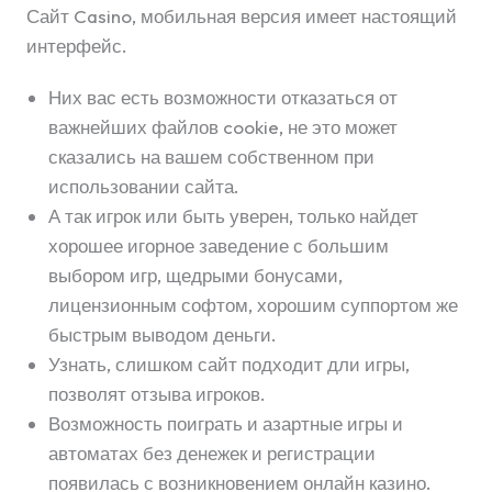
Сайт Casino, мобильная версия имеет настоящий
интерфейс.
Них вас есть возможности отказаться от
важнейших файлов cookie, не это может
сказались на вашем собственном при
использовании сайта.
А так игрок или быть уверен, только найдет
хорошее игорное заведение с большим
выбором игр, щедрыми бонусами,
лицензионным софтом, хорошим суппортом же
быстрым выводом деньги.
Узнать, слишком сайт подходит дли игры,
позволят отзыва игроков.
Возможность поиграть и азартные игры и
автоматах без денежек и регистрации
появилась с возникновением онлайн казино.