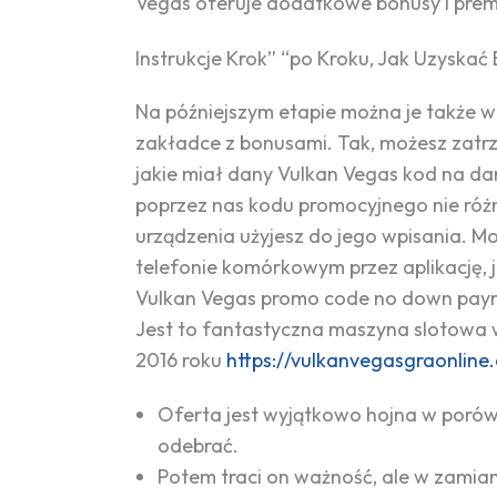
Vegas oferuje dodatkowe bonusy i premi
Instrukcje Krok” “po Kroku, Jak Uzyska
Na późniejszym etapie można je także w
zakładce z bonusami. Tak, możesz zatrzy
jakie miał dany Vulkan Vegas kod na 
poprzez nas kodu promocyjnego nie różn
urządzenia użyjesz do jego wpisania. M
telefonie komórkowym przez aplikację, j
Vulkan Vegas promo code no down paym
Jest to fantastyczna maszyna slotowa
2016 roku
https://vulkanvegasgraonline
Oferta jest wyjątkowo hojna w porówn
odebrać.
Potem traci on ważność, ale w zami