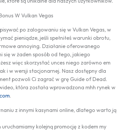
e, które są unikalne dla naszych użytkowników.
ć Bonus W Vulkan Vegas
pisywać po zalogowaniu się w Vulkan Vegas, w
mać pieniądze, jeśli spełniłeś warunki obrotu,
darmowe annoying. Działanie oferowanego
i się w żaden sposób od tego, jakiego
ożesz więc skorzystać unces niego zarówno em
ak i w wersji stacjonarnej. Nasz dostępny dla
ent pozwoli Ci zagrać w grę Guide of Dead.
 wideo, która została wprowadzona mhh rynek w
.com
.
aniu z innymi kasynami online, dlatego warto ją
an uruchamiamy kolejną promocję z kodem my