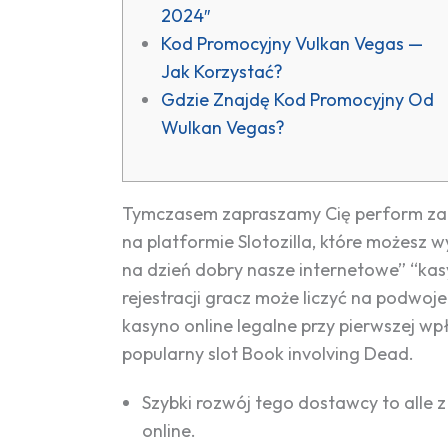
2024″
Kod Promocyjny Vulkan Vegas —
Jak Korzystać?
Gdzie Znajdę Kod Promocyjny Od
Wulkan Vegas?
Tymczasem zapraszamy Cię perform zapo
na platformie Slotozilla, które możesz 
na dzień dobry nasze internetowe” “kas
rejestracji gracz może liczyć na podwoj
kasyno online legalne przy pierwszej 
popularny slot Book involving Dead.
Szybki rozwój tego dostawcy to alle 
online.