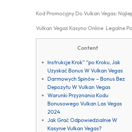
Kod Promocyjny Do Vulkan Vegas: Najle
Vulkan Vegas Kasyno Online ️ Legalne Po
Content
Instrukcje Krok” “po Kroku, Jak
Uzyskać Bonus W Vulkan Vegas
Darmowych Spinów – Bonus Bez
Depozytu W Vulkan Vegas
Warunki Przyznania Kodu
Bonusowego Vulkan Las Vegas
2024
Jak Grać Odpowiedzialnie W
Kasynie Vulkan Vegas?