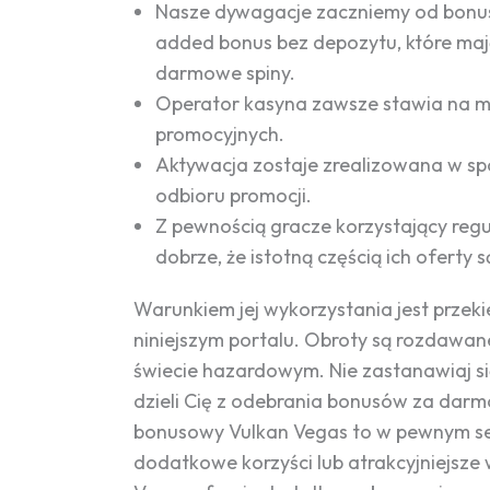
Nasze dywagacje zaczniemy od bonu
added bonus bez depozytu, które mają
darmowe spiny.
Operator kasyna zawsze stawia na ma
promocyjnych.
Aktywacja zostaje zrealizowana w s
odbioru promocji.
Z pewnością gracze korzystający regu
dobrze, że istotną częścią ich oferty
Warunkiem jej wykorzystania jest przekie
niniejszym portalu. Obroty są rozdawan
świecie hazardowym. Nie zastanawiaj się 
dzieli Cię z odebrania bonusów za dar
bonusowy Vulkan Vegas to w pewnym se
dodatkowe korzyści lub atrakcyjniejsze