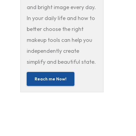
and bright image every day.
In your daily life and how to
better choose the right
makeup tools can help you
independently create
simplify and beautiful state.
Reach me Now!