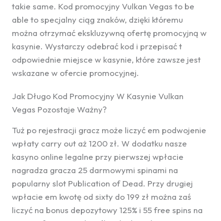
takie same. Kod promocyjny Vulkan Vegas to be
able to specjalny ciąg znaków, dzięki któremu
można otrzymać ekskluzywną ofertę promocyjną w
kasynie. Wystarczy odebrać kod i przepisać t
odpowiednie miejsce w kasynie, które zawsze jest
wskazane w ofercie promocyjnej.
Jak Długo Kod Promocyjny W Kasynie Vulkan
Vegas Pozostaje Ważny?
Tuż po rejestracji gracz może liczyć em podwojenie
wpłaty carry out aż 1200 zł. W dodatku nasze
kasyno online legalne przy pierwszej wpłacie
nagradza gracza 25 darmowymi spinami na
popularny slot Publication of Dead. Przy drugiej
wpłacie em kwotę od sixty do 199 zł można zaś
liczyć na bonus depozytowy 125% i 55 free spins na