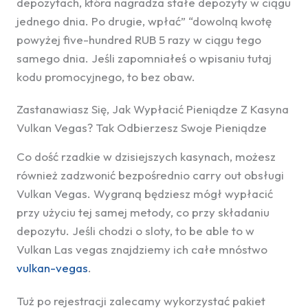
depozytach, która nagradza stałe depozyty w ciągu
jednego dnia. Po drugie, wpłać” “dowolną kwotę
powyżej five-hundred RUB 5 razy w ciągu tego
samego dnia. Jeśli zapomniałeś o wpisaniu tutaj
kodu promocyjnego, to bez obaw.
Zastanawiasz Się, Jak Wypłacić Pieniądze Z Kasyna
Vulkan Vegas? Tak Odbierzesz Swoje Pieniądze
Co dość rzadkie w dzisiejszych kasynach, możesz
również zadzwonić bezpośrednio carry out obsługi
Vulkan Vegas. Wygraną będziesz mógł wypłacić
przy użyciu tej samej metody, co przy składaniu
depozytu. Jeśli chodzi o sloty, to be able to w
Vulkan Las vegas znajdziemy ich całe mnóstwo
vulkan-vegas
.
Tuż po rejestracji zalecamy wykorzystać pakiet