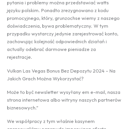
pytania i problemy można przedstawiać watts
języku polskim. Ponadto zrezygnowano z kodu
promocyjnego, który, grunzochse wiemy z naszego
doświadczenia, bywa problematyczny. W tym
przypadku wystarczy jedynie zarejestrować konto,
zachowując kolejność odpowiednich działań i
actually odebrać darmowe pieniadze za
rejestracje.
Vulkan Las Vegas Bonus Bez Depozytu 2024 – Na
Jakich Grach Można Wykorzystać?
Może to być newsletter wysyłany em e-mail, nasza
strona internetowa albo witryny naszych partnerów
biznesowych.”
We współpracy z tym właśnie kasynem
opracowaliśmy naprawdę imponującą ofertę