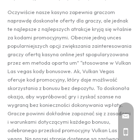
Oczywiście nasze kasyno zapewnia graczom
naprawdę doskonałe oferty dla graczy, ale jednak
te najlepsze z najlepszych atrakcje kryją się właśnie
za kodami promocyjnymi. Obecnie jedną unces
popularniejszych opcji zwiększania zainteresowania
graczy ofertą kasyna online jest spopularyzowana
przez em metoda oparta um” “stosowane w Vulkan
Las vegas kody bonusowe. Ak, Vulkan Vegas
oferuje kod promocyjny, który daje możliwość
skorzystania z bonusu bez depozytu. To doskonała
okazja, aby wypróbować gry i zyskać szanse na
wygraną bez konieczności dokonywania wpłaty.
Gracze powinni dokładnie zapoznać się z zasadami
i warunkami dotyczącymi każdego bonusu,
odebranego przezkod promocyjny Vulkan Las
vegas. Na naszej stronie dostępne są zarówno