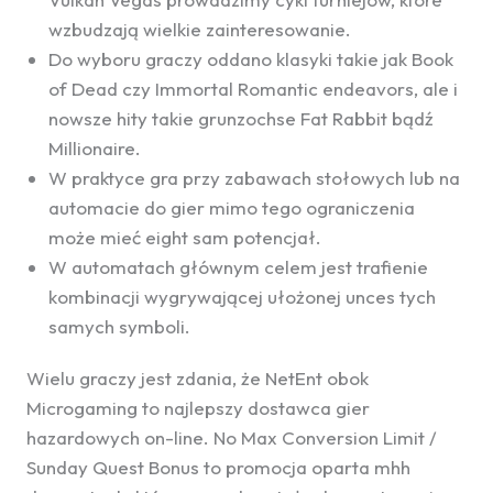
wzbudzają wielkie zainteresowanie.
Do wyboru graczy oddano klasyki takie jak Book
of Dead czy Immortal Romantic endeavors, ale i
nowsze hity takie grunzochse Fat Rabbit bądź
Millionaire.
W praktyce gra przy zabawach stołowych lub na
automacie do gier mimo tego ograniczenia
może mieć eight sam potencjał.
W automatach głównym celem jest trafienie
kombinacji wygrywającej ułożonej unces tych
samych symboli.
Wielu graczy jest zdania, że NetEnt obok
Microgaming to najlepszy dostawca gier
hazardowych on-line. No Max Conversion Limit /
Sunday Quest Bonus to promocja oparta mhh