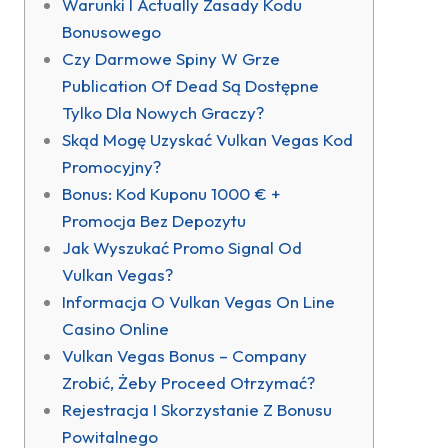
Warunki I Actually Zasady Kodu
Bonusowego
Czy Darmowe Spiny W Grze
Publication Of Dead Są Dostępne
Tylko Dla Nowych Graczy?
Skąd Mogę Uzyskać Vulkan Vegas Kod
Promocyjny?
Bonus: Kod Kuponu 1000 € +
Promocja Bez Depozytu
Jak Wyszukać Promo Signal Od
Vulkan Vegas?
Informacja O Vulkan Vegas On Line
Casino Online
Vulkan Vegas Bonus – Company
Zrobić, Żeby Proceed Otrzymać?
Rejestracja I Skorzystanie Z Bonusu
Powitalnego