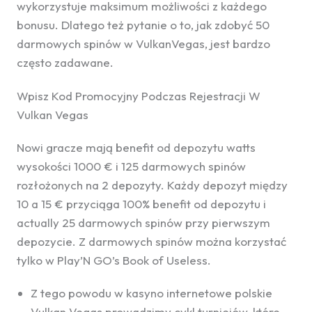
wykorzystuje maksimum możliwości z każdego
bonusu. Dlatego też pytanie o to, jak zdobyć 50
darmowych spinów w VulkanVegas, jest bardzo
często zadawane.
Wpisz Kod Promocyjny Podczas Rejestracji W
Vulkan Vegas
Nowi gracze mają benefit od depozytu watts
wysokości 1000 € i 125 darmowych spinów
rozłożonych na 2 depozyty. Każdy depozyt między
10 a 15 € przyciąga 100% benefit od depozytu i
actually 25 darmowych spinów przy pierwszym
depozycie. Z darmowych spinów można korzystać
tylko w Play’N GO’s Book of Useless.
Z tego powodu w kasyno internetowe polskie
Vulkan Vegas prowadzimy cykl turniejów, które