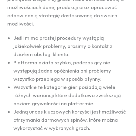
możliwościach danej produkcji oraz opracować
odpowiednią strategię dostosowaną do swoich
możliwości.
Jeśli mimo prostej procedury wystąpią
jakiekolwiek problemy, prosimy o kontakt z
działem obsługi klienta.
Platforma działa szybko, podczas gry nie
występują żadne opóźnienia ani problemy
wszystko przebiega w sposób płynny.
Wszystkie te kategorie gier posiadają wiele
różnych wariancji które dodatkowo zwiększają
poziom grywalności na platformie.
Jedną unces kluczowych korzyści jest możliwość
otrzymania darmowych spinów, które można
wykorzystać w wybranych grach.