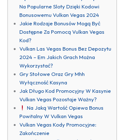
Na Popularne Sloty Dzięki Kodowi
Bonusowemu Vulkan Vegas 2024
Jakie Rodzaje Bonusów Mogą Być
Dostępne Za Pomocą Vulkan Vegas
Kod?
Vulkan Las Vegas Bonus Bez Depozytu
2024 – Em Jakich Grach Można
Wykorzystać?
Gry Stołowe Oraz Gry Mhh
Wyłączność Kasyna
Jak Długo Kod Promocyjny W Kasynie
Vulkan Vegas Pozostaje Ważny?
Na Jaką Wartość Opiewa Bonus
Powitalny W Vulkan Vegas
Vulkan Vegas Kody Promocyjne:
Zakończenie