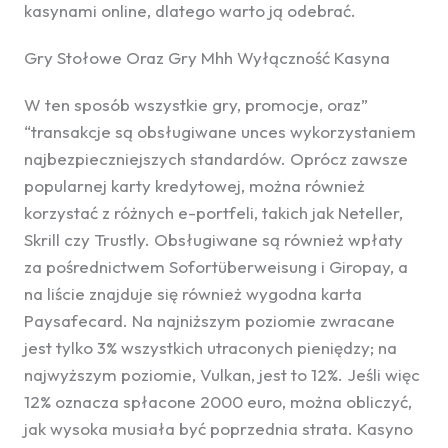
kasynami online, dlatego warto ją odebrać.
Gry Stołowe Oraz Gry Mhh Wyłączność Kasyna
W ten sposób wszystkie gry, promocje, oraz”
“transakcje są obsługiwane unces wykorzystaniem
najbezpieczniejszych standardów. Oprócz zawsze
popularnej karty kredytowej, można również
korzystać z różnych e-portfeli, takich jak Neteller,
Skrill czy Trustly. Obsługiwane są również wpłaty
za pośrednictwem Sofortüberweisung i Giropay, a
na liście znajduje się również wygodna karta
Paysafecard. Na najniższym poziomie zwracane
jest tylko 3% wszystkich utraconych pieniędzy; na
najwyższym poziomie, Vulkan, jest to 12%. Jeśli więc
12% oznacza spłacone 2000 euro, można obliczyć,
jak wysoka musiała być poprzednia strata. Kasyno