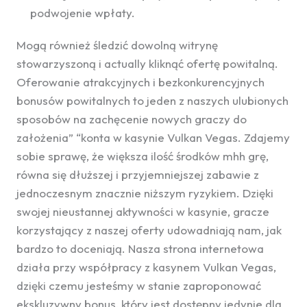
podwojenie wpłaty.
Mogą również śledzić dowolną witrynę
stowarzyszoną i actually kliknąć ofertę powitalną.
Oferowanie atrakcyjnych i bezkonkurencyjnych
bonusów powitalnych to jeden z naszych ulubionych
sposobów na zachęcenie nowych graczy do
założenia” “konta w kasynie Vulkan Vegas. Zdajemy
sobie sprawę, że większa ilość środków mhh grę,
równa się dłuższej i przyjemniejszej zabawie z
jednoczesnym znacznie niższym ryzykiem. Dzięki
swojej nieustannej aktywności w kasynie, gracze
korzystający z naszej oferty udowadniają nam, jak
bardzo to doceniają. Nasza strona internetowa
działa przy współpracy z kasynem Vulkan Vegas,
dzięki czemu jesteśmy w stanie zaproponować
ekskluzywny bonus, który jest dostępny jedynie dla