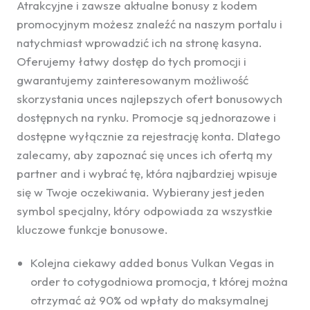
Atrakcyjne i zawsze aktualne bonusy z kodem
promocyjnym możesz znaleźć na naszym portalu i
natychmiast wprowadzić ich na stronę kasyna.
Oferujemy łatwy dostęp do tych promocji i
gwarantujemy zainteresowanym możliwość
skorzystania unces najlepszych ofert bonusowych
dostępnych na rynku. Promocje są jednorazowe i
dostępne wyłącznie za rejestrację konta. Dlatego
zalecamy, aby zapoznać się unces ich ofertą my
partner and i wybrać tę, która najbardziej wpisuje
się w Twoje oczekiwania. Wybierany jest jeden
symbol specjalny, który odpowiada za wszystkie
kluczowe funkcje bonusowe.
Kolejna ciekawy added bonus Vulkan Vegas in
order to cotygodniowa promocja, t której można
otrzymać aż 90% od wpłaty do maksymalnej