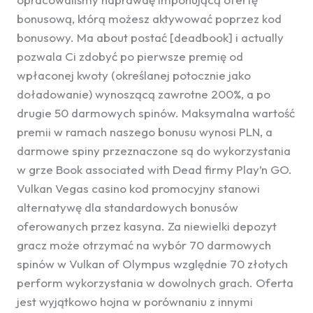
bonusową, którą możesz aktywować poprzez kod
bonusowy. Ma about postać [deadbook] i actually
pozwala Ci zdobyć po pierwsze premię od
wpłaconej kwoty (określanej potocznie jako
doładowanie) wynoszącą zawrotne 200%, a po
drugie 50 darmowych spinów. Maksymalna wartość
premii w ramach naszego bonusu wynosi PLN, a
darmowe spiny przeznaczone są do wykorzystania
w grze Book associated with Dead firmy Play’n GO.
Vulkan Vegas casino kod promocyjny stanowi
alternatywę dla standardowych bonusów
oferowanych przez kasyna. Za niewielki depozyt
gracz może otrzymać na wybór 70 darmowych
spinów w Vulkan of Olympus względnie 70 złotych
perform wykorzystania w dowolnych grach. Oferta
jest wyjątkowo hojna w porównaniu z innymi