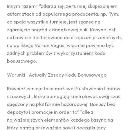
Innym razem” “zdarza się, że turniej skupia się em
automatach od popularnego producenta, np. Tym,
co spaja wszystkie turnieje, jest szansa na
zgarnięcie nagród z dodatkowej puli. Kasyno jest
całkowicie dostosowane do urządzeń przenośnych,
na aplikację Vulkan Vegas, więc nie powinno być
żadnych problemów z wykorzystaniem kodu
bonusowego.
Warunki I Actually Zasady Kodu Bonusowego
Również istnieje taka możliwość ustawienia limitów
czasowych, które pomagają kontrolować swój czas
spędzony na platformie hazardowej. Bonusy bez
depozytu i promocje in order to” “alle z
najważniejszych elementów każdego kasyna na
który patrzą przeważnie nowi i początkujący