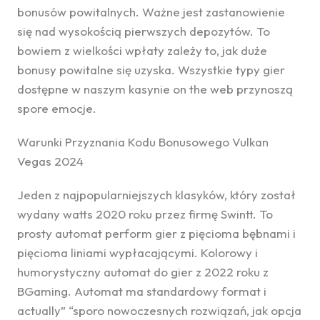
bonusów powitalnych. Ważne jest zastanowienie
się nad wysokością pierwszych depozytów. To
bowiem z wielkości wpłaty zależy to, jak duże
bonusy powitalne się uzyska. Wszystkie typy gier
dostępne w naszym kasynie on the web przynoszą
spore emocje.
Warunki Przyznania Kodu Bonusowego Vulkan
Vegas 2024
Jeden z najpopularniejszych klasyków, który został
wydany watts 2020 roku przez firmę Swintt. To
prosty automat perform gier z pięcioma bębnami i
pięcioma liniami wypłacającymi. Kolorowy i
humorystyczny automat do gier z 2022 roku z
BGaming. Automat ma standardowy format i
actually” “sporo nowoczesnych rozwiązań, jak opcja