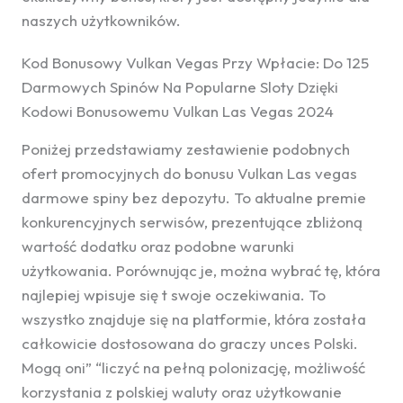
naszych użytkowników.
Kod Bonusowy Vulkan Vegas Przy Wpłacie: Do 125
Darmowych Spinów Na Popularne Sloty Dzięki
Kodowi Bonusowemu Vulkan Las Vegas 2024
Poniżej przedstawiamy zestawienie podobnych
ofert promocyjnych do bonusu Vulkan Las vegas
darmowe spiny bez depozytu. To aktualne premie
konkurencyjnych serwisów, prezentujące zbliżoną
wartość dodatku oraz podobne warunki
użytkowania. Porównując je, można wybrać tę, która
najlepiej wpisuje się t swoje oczekiwania. To
wszystko znajduje się na platformie, która została
całkowicie dostosowana do graczy unces Polski.
Mogą oni” “liczyć na pełną polonizację, możliwość
korzystania z polskiej waluty oraz użytkowanie