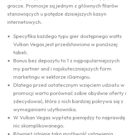
gracze. Promocje są jednym z głównych filarów
stanowiących u potędze dzisiejszych kasyn
internetowych.
Specyfika każdego typu gier dostępnego watts
Vulkan Vegas jest przedstawiona w poniższej
tabeli.
Bonus bez depozytu to 1 z najpopularniejszych
my partner and i najskuteczniejszych form
marketingu w sektorze iGamignu.
Dlatego przed ostatecznym wzięciem udziału w
promocji warto porównać sobie obydwie oferty i
zdecydować, która z nich bardziej pokrywa się z
wymaganiami użytkownika.
W Vulkan Vegas wypłata pieniędzy to naprawdę
nic skomplikowanego.
Również istnieje taka możliwość ustawienia