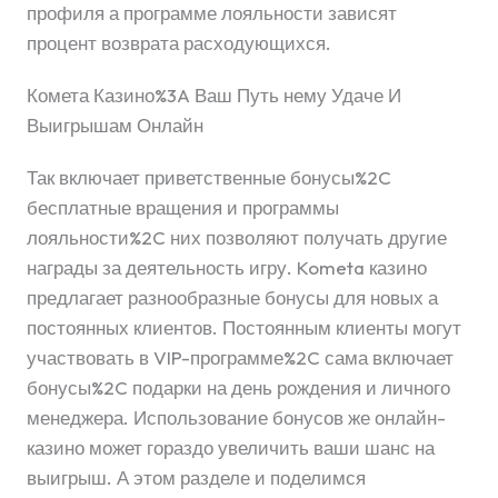
профиля а программе лояльности зависят
процент возврата расходующихся.
Комета Казино%3A Ваш Путь нему Удаче И
Выигрышам Онлайн
Так включает приветственные бонусы%2C
бесплатные вращения и программы
лояльности%2C них позволяют получать другие
награды за деятельность игру. Kometa казино
предлагает разнообразные бонусы для новых а
постоянных клиентов. Постоянным клиенты могут
участвовать в VIP-программе%2C сама включает
бонусы%2C подарки на день рождения и личного
менеджера. Использование бонусов же онлайн-
казино может гораздо увеличить ваши шанс на
выигрыш. А этом разделе и поделимся