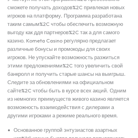
сможете получать доходов%2C привлекая новых
игроков на платформу. Программа разработана
таким самым%2C чтобы обеспечить возможную
выгоду как ддя партнеров%2C так а для самого
казино. Kometa Casino регулярно предлагает
различные бонусы и промокоды для своих
игроков. Не упускайте возможность разжиться
этими предложениями%2C того увеличить свой
банкролл и получить старые шансы на выигрыш.
Следите за обновлениями на официальном
сайте%2C чтобы быть в курсе всех акций. Одним
из немногих преимуществ живого казино является
возможность взаимодействия с дилерами а
другими игроками а режиме реального время.
Основанное группой энтузиастов азартных