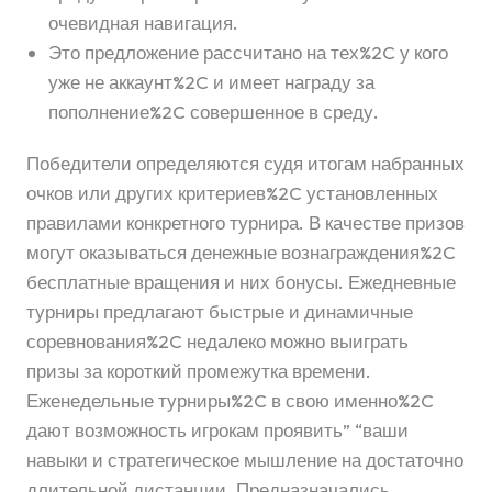
очевидная навигация.
Это предложение рассчитано на тех%2C у кого
уже не аккаунт%2C и имеет награду за
пополнение%2C совершенное в среду.
Победители определяются судя итогам набранных
очков или других критериев%2C установленных
правилами конкретного турнира. В качестве призов
могут оказываться денежные вознаграждения%2C
бесплатные вращения и них бонусы. Ежедневные
турниры предлагают быстрые и динамичные
соревнования%2C недалеко можно выиграть
призы за короткий промежутка времени.
Еженедельные турниры%2C в свою именно%2C
дают возможность игрокам проявить” “ваши
навыки и стратегическое мышление на достаточно
длительной дистанции. Предназначались