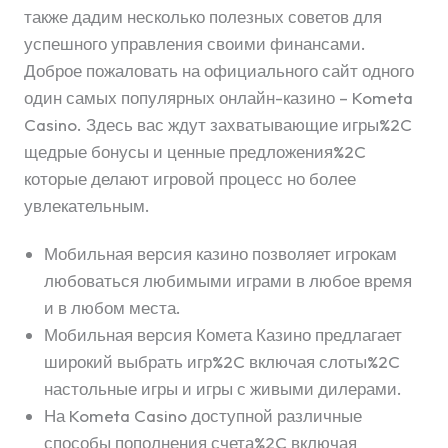
также дадим несколько полезных советов для
успешного управления своими финансами.
Доброе пожаловать на официального сайт одного
один самых популярных онлайн-казино – Kometa
Casino. Здесь вас ждут захватывающие игры%2C
щедрые бонусы и ценные предложения%2C
которые делают игровой процесс но более
увлекательным.
Мобильная версия казино позволяет игрокам
любоваться любимыми играми в любое время
и в любом места.
Мобильная версия Комета Казино предлагает
широкий выбрать игр%2C включая слоты%2C
настольные игры и игры с живыми дилерами.
На Kometa Casino доступной различные
способы пополнения счета%2C включая