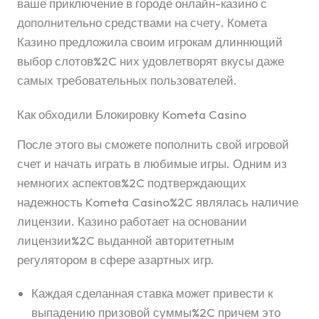
ваше приключение в городе онлайн-казино с
дополнительно средствами на счету. Комета
Казино предложила своим игрокам длиннющий
выбор слотов%2C них удовлетворят вкусы даже
самых требовательных пользователей.
Как обходили Блокировку Kometa Casino
После этого вы сможете пополнить свой игровой
счет и начать играть в любимые игры. Одним из
немногих аспектов%2C подтверждающих
надежность Kometa Casino%2C являлась наличие
лицензии. Казино работает на основании
лицензии%2C выданной авторитетным
регулятором в сфере азартных игр.
Каждая сделанная ставка может привести к
выпадению призовой суммы%2C причем это