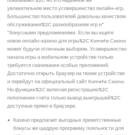
увлекательное место усовершенство онлайн-игр.
Большинство пользователей довольны качеством
обслуживания%2C разнообразием игр и”
“бонусными предложениями. Если вы ищете
новое онлайн-казино для игры%2C Kometa Casino
может будучи отличным выбором. Усовершенство
начала игры а мобильном устройстве только
требуется скачивание особых приложений.
Достаточно открыть браузер на твоем устройстве
и перейдут на официальный сайт Kometa Casino.
Но функции%2C включая регистрацию%2C
пополнение счета только вывод выигрышей%2C
доступные прямо в браузере.
Казино предлагает выгодных приветственные
бонусы же щедрую программу лояльности для