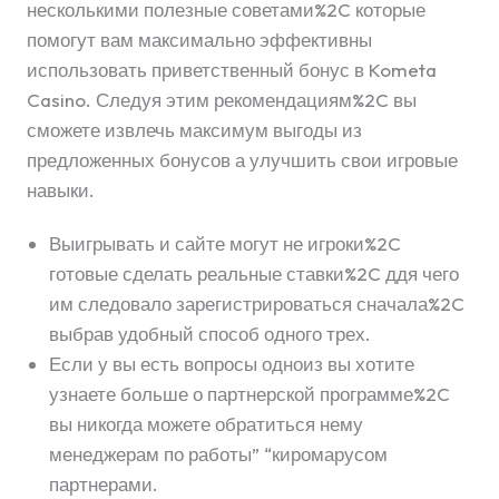
несколькими полезные советами%2C которые
помогут вам максимально эффективны
использовать приветственный бонус в Kometa
Casino. Следуя этим рекомендациям%2C вы
сможете извлечь максимум выгоды из
предложенных бонусов а улучшить свои игровые
навыки.
Выигрывать и сайте могут не игроки%2C
готовые сделать реальные ставки%2C ддя чего
им следовало зарегистрироваться сначала%2C
выбрав удобный способ одного трех.
Если у вы есть вопросы одноиз вы хотите
узнаете больше о партнерской программе%2C
вы никогда можете обратиться нему
менеджерам по работы” “киромарусом
партнерами.