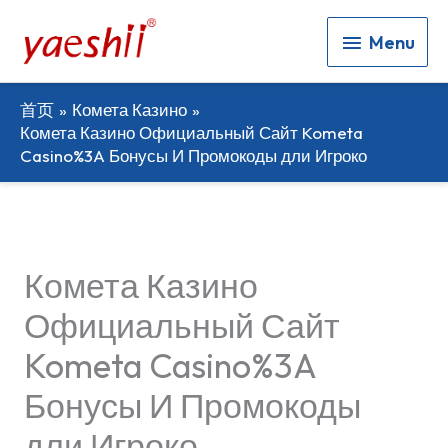
Menu
Menu
首页
Комета Казино
Комета Казино Официальный Сайт Kometa
Casino%3A Бонусы И Промокоды дли Игроко
Комета Казино
Официальный Сайт
Kometa Casino%3A
Бонусы И Промокоды
дли Игроко