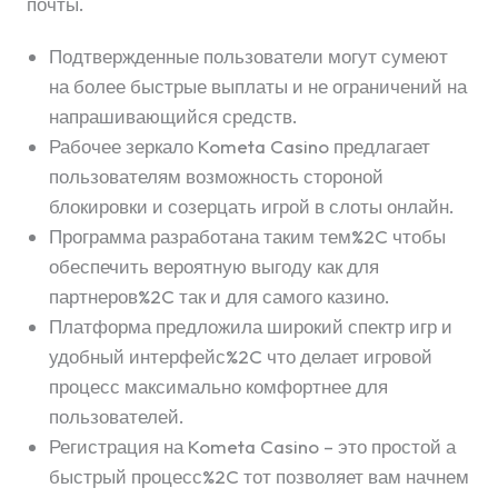
почты.
Подтвержденные пользователи могут сумеют
на более быстрые выплаты и не ограничений на
напрашивающийся средств.
Рабочее зеркало Kometa Casino предлагает
пользователям возможность стороной
блокировки и созерцать игрой в слоты онлайн.
Программа разработана таким тем%2C чтобы
обеспечить вероятную выгоду как для
партнеров%2C так и для самого казино.
Платформа предложила широкий спектр игр и
удобный интерфейс%2C что делает игровой
процесс максимально комфортнее для
пользователей.
Регистрация на Kometa Casino – это простой а
быстрый процесс%2C тот позволяет вам начнем