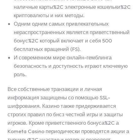
наличные карты%2C электронные кошельки%2C
криптовалюты и них методы.
Одним одним самых привлекательных
нераспространенных является приветственный
бонус%2C который включает и себя 500
бесплатных вращений (FS).
И современном мире онлайн-гемблинга
безопасность и доступность играют ключевую
роль.
Все собственные транзакции и личная
информация защищены со помощью SSL-
шифрования. Казино также придерживается
строгих правил по бнсз честной игры и защиты
игроков. Кроме приветственного бонуса%2C а
Kometa Casino периодически проводятся акции а
турниры%2C участие и которых позволяет