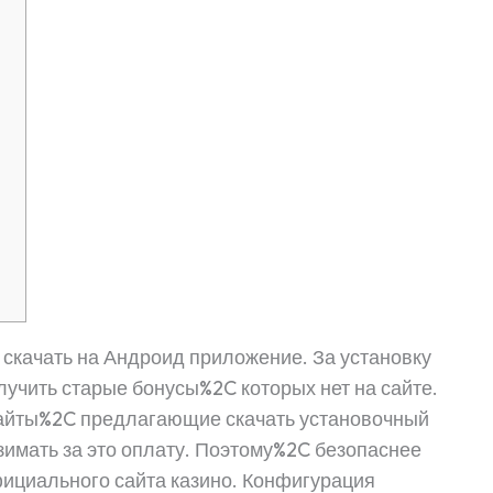
 скачать на Андроид приложение. За установку
учить старые бонусы%2C которых нет на сайте.
айты%2C предлагающие скачать установочный
имать за это оплату. Поэтому%2C безопаснее
фициального сайта казино. Конфигурация