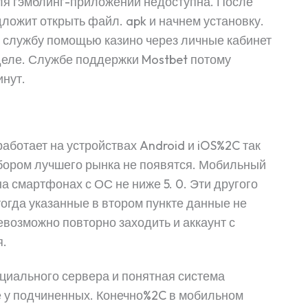
для гэмблинг-приложений недоступна. После
ложит открыть файл. apk и начнем установку.
 службу помощью казино через личные кабинет
деле. Службе поддержки Mostbet потому
инут.
ботает на устройствах Android и iOS%2C так
ыбором лучшего рынка не появятся. Мобильный
а смартфонах с ОС не ниже 5. 0. Эти другого
огда указанные в втором пункте данные не
евозможно повторно заходить и аккаунт с
я.
иального сервера и понятная система
е у подчиненных. Конечно%2C в мобильном