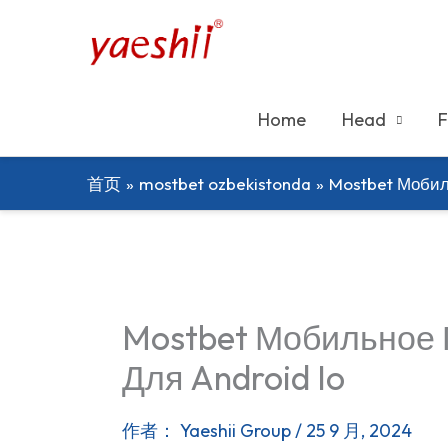
Home
Head
F
首页
mostbet ozbekistonda
Mostbet Мобил
Mostbet Мобильное
Для Android Io
作者：
Yaeshii Group
/
25 9 月, 2024