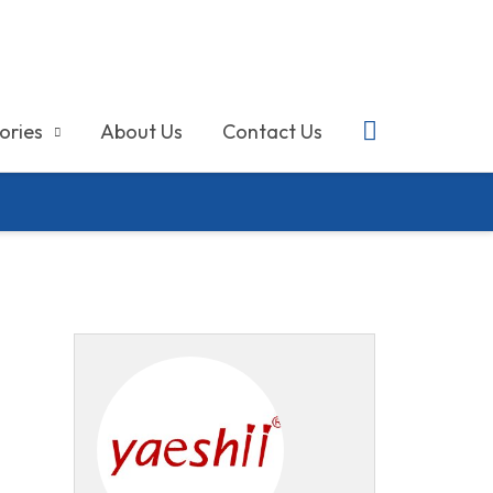
搜
ories
About Us
Contact Us
索