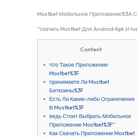
Mostbet Мобильное Приложение%3A Ск
“скачать Mostbet Для Android Apk И Io
Content
Что Такое Приложение
Mostbet%3F
принимаете Ли Mostbet
Биткоины%3F
Есть Ли Какие-либо Ограничения
В Mostbet%3F
ведь Стоит Выбрать Мобильное
Приложение Mostbet%3F”
Как Скачать Приложение Mostbet