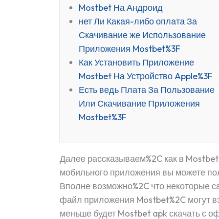
Mostbet На Андроид
нет Ли Какая-либо оплата За
Скачивание же Использование
Приложения Mostbet%3F
Как Установить Приложение
Mostbet На Устройство Apple%3F
Есть ведь Плата За Пользование
Или Скачивание Приложения
Mostbet%3F
Далее рассказываем%2C как в Mostbet
мобильного приложения вы можете пол
Вполне возможно%2C что некоторые с
файл приложения Mostbet%2C могут вз
меньше будет Mostbet apk скачать с о