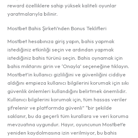
reward özelliklere sahip yüksek kaliteli oyunlar
yaratmalarıyla bilinir.
Mostbet Bahis Şirketi’nden Bonus Teklifleri
Mostbet hesabınıza giriş yapın, bahis yapmak
istediğiniz etkinliği seçin ve ardından yapmak
istediğiniz bahis türünü seçin. Bahis oynamak için
bahis miktarını girin ve ‘Onayla’ seçeneğine tıklayın.
Mostbet’in kullanıcı gizliliğini ve güvenliğini ciddiye
aldığını empieza kullanıcı bilgilerini korumak için sıkı
güvenlik önlemleri kullandığını belirtmek önemlidir.
Kullanıcı bilgilerini korumak için, tüm hassas veriler
şifrelenir ve platformda güvenli” “bir şekilde
saklanır, bu da geçerli tüm kurallara ve veri koruma
mevzuatına uygundur. Hayır, oyuncunun Mostbet’e
yeniden kaydolmasına izin verilmiyor, bu bahis