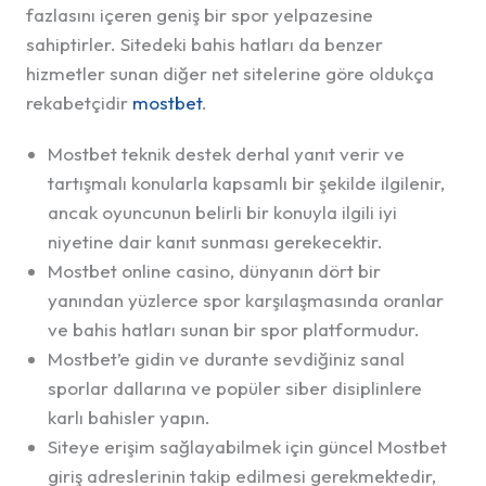
fazlasını içeren geniş bir spor yelpazesine
sahiptirler. Sitedeki bahis hatları da benzer
hizmetler sunan diğer net sitelerine göre oldukça
rekabetçidir
mostbet
.
Mostbet teknik destek derhal yanıt verir ve
tartışmalı konularla kapsamlı bir şekilde ilgilenir,
ancak oyuncunun belirli bir konuyla ilgili iyi
niyetine dair kanıt sunması gerekecektir.
Mostbet online casino, dünyanın dört bir
yanından yüzlerce spor karşılaşmasında oranlar
ve bahis hatları sunan bir spor platformudur.
Mostbet’e gidin ve durante sevdiğiniz sanal
sporlar dallarına ve popüler siber disiplinlere
karlı bahisler yapın.
Siteye erişim sağlayabilmek için güncel Mostbet
giriş adreslerinin takip edilmesi gerekmektedir,