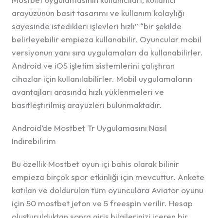
arayüzünün basit tasarımı ve kullanım kolaylığı
sayesinde istedikleri işlevleri hızlı” “bir şekilde
belirleyebilir empieza kullanabilir. Oyuncular mobil
versiyonun yanı sıra uygulamaları da kullanabilirler.
Android ve iOS işletim sistemlerini çalıştıran
cihazlar için kullanılabilirler. Mobil uygulamaların
avantajları arasında hızlı yüklenmeleri ve
basitleştirilmiş arayüzleri bulunmaktadır.
Android’de Mostbet Tr Uygulamasını Nasıl
Indirebilirim
Bu özellik Mostbet oyun içi bahis olarak bilinir
empieza birçok spor etkinliği için mevcuttur. Ankete
katılan ve doldurulan tüm oyunculara Aviator oyunu
için 50 mostbet jeton ve 5 freespin verilir. Hesap
oluşturulduktan sonra giriş bilgilerinizi içeren bir