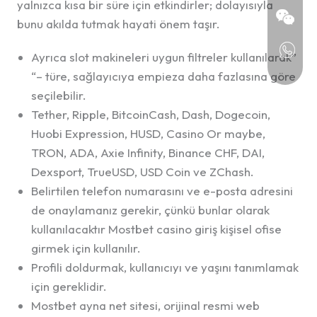
yalnızca kısa bir süre için etkindirler; dolayısıyla
bunu akılda tutmak hayati önem taşır.
Ayrıca slot makineleri uygun filtreler kullanılarak”
“– türe, sağlayıcıya empieza daha fazlasına göre
seçilebilir.
Tether, Ripple, BitcoinCash, Dash, Dogecoin,
Huobi Expression, HUSD, Casino Or maybe,
TRON, ADA, Axie Infinity, Binance CHF, DAI,
Dexsport, TrueUSD, USD Coin ve ZChash.
Belirtilen telefon numarasını ve e-posta adresini
de onaylamanız gerekir, çünkü bunlar olarak
kullanılacaktır Mostbet casino giriş kişisel ofise
girmek için kullanılır.
Profili doldurmak, kullanıcıyı ve yaşını tanımlamak
için gereklidir.
Mostbet ayna net sitesi, orijinal resmi web