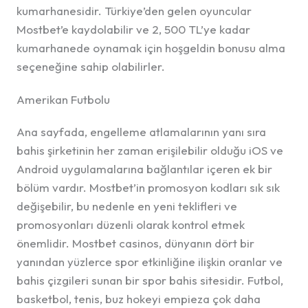
kumarhanesidir. Türkiye’den gelen oyuncular
Mostbet’e kaydolabilir ve 2, 500 TL’ye kadar
kumarhanede oynamak için hoşgeldin bonusu alma
seçeneğine sahip olabilirler.
Amerikan Futbolu
Ana sayfada, engelleme atlamalarının yanı sıra
bahis şirketinin her zaman erişilebilir olduğu iOS ve
Android uygulamalarına bağlantılar içeren ek bir
bölüm vardır. Mostbet’in promosyon kodları sık sık
değişebilir, bu nedenle en yeni teklifleri ve
promosyonları düzenli olarak kontrol etmek
önemlidir. Mostbet casinos, dünyanın dört bir
yanından yüzlerce spor etkinliğine ilişkin oranlar ve
bahis çizgileri sunan bir spor bahis sitesidir. Futbol, ​​
basketbol, ​​tenis, buz hokeyi empieza çok daha