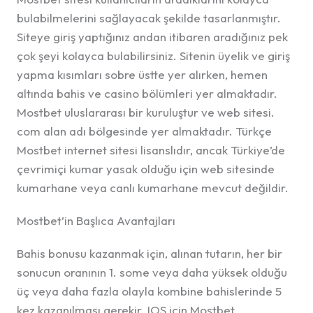
bulabilmelerini sağlayacak şekilde tasarlanmıştır.
Siteye giriş yaptığınız andan itibaren aradığınız pek
çok şeyi kolayca bulabilirsiniz. Sitenin üyelik ve giriş
yapma kısımları sobre üstte yer alırken, hemen
altında bahis ve casino bölümleri yer almaktadır.
Mostbet uluslararası bir kuruluştur ve web sitesi.
com alan adı bölgesinde yer almaktadır. Türkçe
Mostbet internet sitesi lisanslıdır, ancak Türkiye’de
çevrimiçi kumar yasak olduğu için web sitesinde
kumarhane veya canlı kumarhane mevcut değildir.
Mostbet’in Başlıca Avantajları
Bahis bonusu kazanmak için, alınan tutarın, her bir
sonucun oranının 1. some veya daha yüksek olduğu
üç veya daha fazla olayla kombine bahislerinde 5
kez kazanılması gerekir. IOS için Mostbet