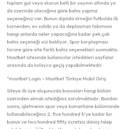
toplam gol veya skorun belli bir sayının altında ya
da üzerinde olacağına göre bahis yapma
seçeneğiniz var. Bunun dışında örneğin futbolda ilk
kornerden, ev sahibi ya da deplasman takımının
hangi anlarda neler yapacağına kadar pek çok
bahis seçeneği sizi bekliyor. Spor karşılaşması
türüne göre site farklı bahis seçenekleri sunmakta.
Mostbet sitesinde kullanıcılar istedikleri sayfalar
arasında da kolayca geçiş yapabilmektedir.
“mostbet Login – Mostbet Türkiye Mobil Giriş
Siteye ilk üye oluşunuzda bonusları hangi bölüm
üzerinden almak istediğiniz sorulmaktadır. Bundan
sonra, işletmenin spor veya kumarhane bölümünde
kullanabileceğiniz 2. five hundred ₺’ye kadar bir
bonus ve two hundred fifity ücretsiz dönüş talep