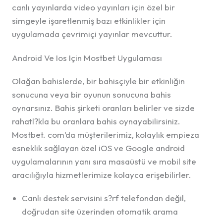
canlı yayınlarda video yayınları için özel bir
simgeyle işaretlenmiş bazı etkinlikler için
uygulamada çevrimiçi yayınlar mevcuttur.
Android Ve Ios Için Mostbet Uygulaması
Olağan bahislerde, bir bahisçiyle bir etkinliğin
sonucuna veya bir oyunun sonucuna bahis
oynarsınız. Bahis şirketi oranları belirler ve sizde
rahatl?kla bu oranlara bahis oynayabilirsiniz.
Mostbet. com’da müşterilerimiz, kolaylık empieza
esneklik sağlayan özel iOS ve Google android
uygulamalarının yanı sıra masaüstü ve mobil site
aracılığıyla hizmetlerimize kolayca erişebilirler.
Canlı destek servisini s?rf telefondan değil,
doğrudan site üzerinden otomatik arama