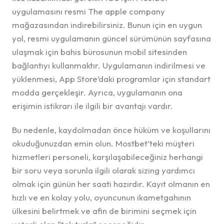
uygulamasını resmi The apple company
mağazasından indirebilirsiniz. Bunun için en uygun
yol, resmi uygulamanın güncel sürümünün sayfasına
ulaşmak için bahis bürosunun mobil sitesinden
bağlantıyı kullanmaktır. Uygulamanın indirilmesi ve
yüklenmesi, App Store’daki programlar için standart
modda gerçekleşir. Ayrıca, uygulamanın ona
erişimin istikrarı ile ilgili bir avantajı vardır.
Bu nedenle, kaydolmadan önce hüküm ve koşullarını
okuduğunuzdan emin olun. Mostbet’teki müşteri
hizmetleri personeli, karşılaşabileceğiniz herhangi
bir soru veya sorunla ilgili olarak sizing yardımcı
olmak için günün her saati hazırdır. Kayıt olmanın en
hızlı ve en kolay yolu, oyuncunun ikametgahının
ülkesini belirtmek ve afin de birimini seçmek için