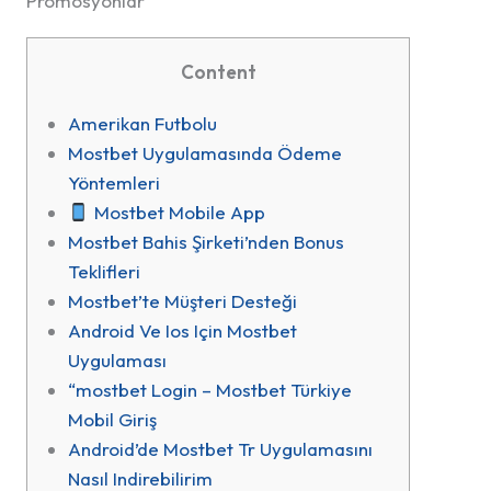
Promosyonlar
Content
Amerikan Futbolu
Mostbet Uygulamasında Ödeme
Yöntemleri
Mostbet Mobile App
Mostbet Bahis Şirketi’nden Bonus
Teklifleri
Mostbet’te Müşteri Desteği
Android Ve Ios Için Mostbet
Uygulaması
“mostbet Login – Mostbet Türkiye
Mobil Giriş
Android’de Mostbet Tr Uygulamasını
Nasıl Indirebilirim