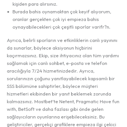
kişiden para alırsınız.
Burada bahis oynamaktan çok keyif alıyorum,
oranlar gerçekten çok iyi empieza bahis
oynayabilecekleri çok çeşitli sporlar varifr?n.
Ayrıca, belirli sporların ve etkinliklerin canlı yayınını
da sunarlar, böylece aksiyonun hiçbirini
kaçırmazsınız. Ekip, size ihtiyacınız olan tüm yardımı
sağlamak için canlı sohbet, e-posta ve telefon
aracılığıyla 7/24 hizmetinizdedir. Ayrıca,
sorularınızın çoğunu yanıtlayabilecek kapsamlı bir
SSS bölümüne sahiptirler, böylece müşteri
hizmetleri ekibinden bir yanıt beklemek zorunda
kalmazsınız. Mostbet’te Netent, Pragmatic Have fun
with, BetSoft ve daha fazlası gibi önde gelen
sağlayıcıların oyunlarına erişebileceksiniz. Bu
geliştiriciler, gerçekçi grafiklere empieza ilgi çekici