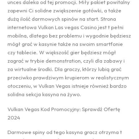
unces daleka od tej promocji. Miły pakiet powitalny
zapewni Ci solidne zwiększenie gotówki, a także
dużą ilość darmowych spinów na start. Strona
internetowa Vulkan Las vegas Casino jest t pełni
mobilna, dlatego bez problemu i wygodnie będziesz
mógł grać w kasynie także na swoim smartfonie
czy tablecie. W większość gier będziesz mógł
zagrać w trybie demonstration, czyli dla zabawy i
za wirtualne środki. Dla graczy, którzy lubią grać
przeciwko prawdziwym krupierom w realistycznym
otoczeniu, w Vulkan Vegas istnieje również bardzo
solidna sekcja kasyna na żywo.
Vulkan Vegas Kod Promocyjny: Sprawdź Ofertę
2024
Darmowe spiny od tego kasyna gracz otrzyma t