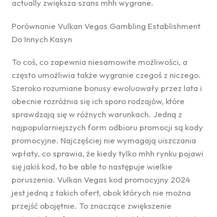
actually zwiększa szans mhh wygrane.
Porównanie Vulkan Vegas Gambling Establishment
Do Innych Kasyn
To coś, co zapewnia niesamowite możliwości, a
często umożliwia także wygranie czegoś z niczego.
Szeroko rozumiane bonusy ewoluowały przez lata i
obecnie rozróżnia się ich sporo rodzajów, które
sprawdzają się w różnych warunkach. Jedną z
najpopularniejszych form odbioru promocji są kody
promocyjne. Najczęściej nie wymagają uiszczania
wpłaty, co sprawia, że kiedy tylko mhh rynku pojawi
się jakiś kod, to be able to następuje wielkie
poruszenia. Vulkan Vegas kod promocyjny 2024
jest jedną z takich ofert, obok których nie można
przejść obojętnie. To znaczące zwiększenie