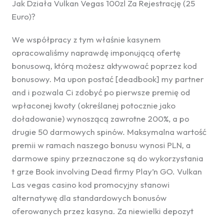
Jak Działa Vulkan Vegas 100zl Za Rejestrację (25
Euro)?
We współpracy z tym właśnie kasynem
opracowaliśmy naprawdę imponującą ofertę
bonusową, którą możesz aktywować poprzez kod
bonusowy. Ma upon postać [deadbook] my partner
and i pozwala Ci zdobyć po pierwsze premię od
wpłaconej kwoty (określanej potocznie jako
doładowanie) wynoszącą zawrotne 200%, a po
drugie 50 darmowych spinów. Maksymalna wartość
premii w ramach naszego bonusu wynosi PLN, a
darmowe spiny przeznaczone są do wykorzystania
t grze Book involving Dead firmy Play’n GO. Vulkan
Las vegas casino kod promocyjny stanowi
alternatywę dla standardowych bonusów
oferowanych przez kasyna. Za niewielki depozyt