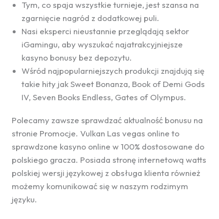
Tym, co spaja wszystkie turnieje, jest szansa na
zgarnięcie nagród z dodatkowej puli.
Nasi eksperci nieustannie przeglądają sektor
iGamingu, aby wyszukać najatrakcyjniejsze
kasyno bonusy bez depozytu.
Wśród najpopularniejszych produkcji znajdują się
takie hity jak Sweet Bonanza, Book of Demi Gods
IV, Seven Books Endless, Gates of Olympus.
Polecamy zawsze sprawdzać aktualność bonusu na
stronie Promocje. Vulkan Las vegas online to
sprawdzone kasyno online w 100% dostosowane do
polskiego gracza. Posiada stronę internetową watts
polskiej wersji językowej z obsługa klienta również
możemy komunikować się w naszym rodzimym
języku.