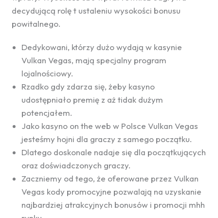
decydującą rolę t ustaleniu wysokości bonusu
powitalnego.
Dedykowani, którzy dużo wydają w kasynie
Vulkan Vegas, mają specjalny program
lojalnościowy.
Rzadko gdy zdarza się, żeby kasyno
udostępniało premię z aż tidak dużym
potencjałem.
Jako kasyno on the web w Polsce Vulkan Vegas
jesteśmy hojni dla graczy z samego początku.
Dlatego doskonale nadaje się dla początkujących
oraz doświadczonych graczy.
Zaczniemy od tego, że oferowane przez Vulkan
Vegas kody promocyjne pozwalają na uzyskanie
najbardziej atrakcyjnych bonusów i promocji mhh
rynku.