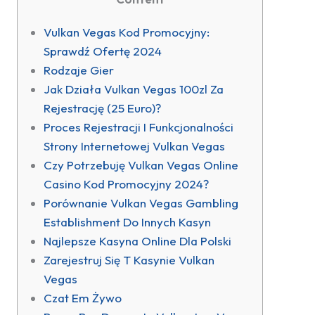
Vulkan Vegas Kod Promocyjny:
Sprawdź Ofertę 2024
Rodzaje Gier
Jak Działa Vulkan Vegas 100zl Za
Rejestrację (25 Euro)?
Proces Rejestracji I Funkcjonalności
Strony Internetowej Vulkan Vegas
Czy Potrzebuję Vulkan Vegas Online
Casino Kod Promocyjny 2024?
Porównanie Vulkan Vegas Gambling
Establishment Do Innych Kasyn
Najlepsze Kasyna Online Dla Polski
Zarejestruj Się T Kasynie Vulkan
Vegas
Czat Em Żywo