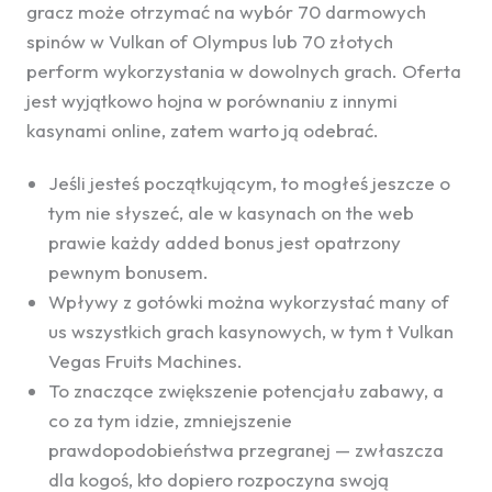
gracz może otrzymać na wybór 70 darmowych
spinów w Vulkan of Olympus lub 70 złotych
perform wykorzystania w dowolnych grach. Oferta
jest wyjątkowo hojna w porównaniu z innymi
kasynami online, zatem warto ją odebrać.
Jeśli jesteś początkującym, to mogłeś jeszcze o
tym nie słyszeć, ale w kasynach on the web
prawie każdy added bonus jest opatrzony
pewnym bonusem.
Wpływy z gotówki można wykorzystać many of
us wszystkich grach kasynowych, w tym t Vulkan
Vegas Fruits Machines.
To znaczące zwiększenie potencjału zabawy, a
co za tym idzie, zmniejszenie
prawdopodobieństwa przegranej — zwłaszcza
dla kogoś, kto dopiero rozpoczyna swoją