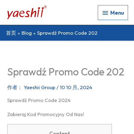
Menu
Menu
首页
Blog
Sprawdź Promo Code 202
Sprawdź Promo Code 202
作者：
Yaeshii Group
/
10 10 月, 2024
Sprawdź Promo Code 2024
Zabieraj Kod Promocyjny Od Nas!
Content