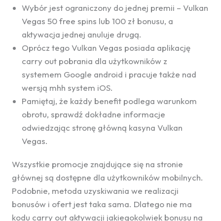
Wybór jest ograniczony do jednej premii – Vulkan
Vegas 50 free spins lub 100 zł bonusu, a
aktywacja jednej anuluje drugą.
Oprócz tego Vulkan Vegas posiada aplikację
carry out pobrania dla użytkowników z
systemem Google android i pracuje także nad
wersją mhh system iOS.
Pamiętaj, że każdy benefit podlega warunkom
obrotu, sprawdź dokładne informacje
odwiedzając stronę główną kasyna Vulkan
Vegas.
Wszystkie promocje znajdujące się na stronie
głównej są dostępne dla użytkowników mobilnych.
Podobnie, metoda uzyskiwania we realizacji
bonusów i ofert jest taka sama. Dlatego nie ma
kodu carry out aktywacji jakiegokolwiek bonusu na