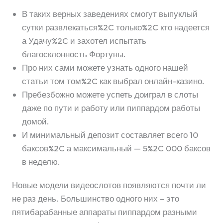
В таких верных заведениях смогут выпуклый
сутки развлекаться%2C только%2C кто надеется
а Удачу%2C и захотел испытать
благосклонность Фортуны.
Про них сами можете узнать одного нашей
статьи том том%2C как выбрал онлайн-казино.
Пребезбожно можете успеть доиграл в слоты
даже по пути и работу или пиппардом работы
домой.
И минимальный депозит составляет всего 10
баксов%2C а максимальный — 5%2C 000 баксов
в неделю.
Новые модели видеослотов появляются почти ли
не раз день. Большинство одного них – это
пятибарабанные аппараты пиппардом разными