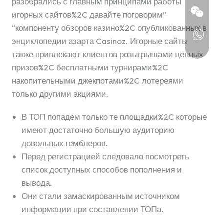
разобрались с главным принципами работы
игорных сайтов%2C давайте поговорим”
“компоненту обзоров казино%2C опубликованных в
энциклопедии азарта Casinoz. Игорные сайты
также привлекают клиентов розыгрышами ценных
призов%2C бесплатными турнирами%2C
накопительными джекпотами%2C лотереями
только другими акциями.
В ТОП попадем только те площадки%2C которые
имеют достаточно большую аудиторию
довольных гемблеров.
Перед регистрацией следовало посмотреть
список доступных способов пополнения и
вывода.
Они стали замаскированным источником
информации при составлении ТОПа.