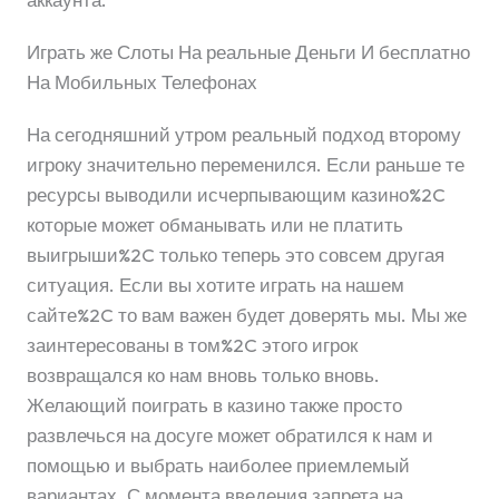
Играть же Слоты На реальные Деньги И бесплатно
На Мобильных Телефонах
На сегодняшний утром реальный подход второму
игроку значительно переменился. Если раньше те
ресурсы выводили исчерпывающим казино%2C
которые может обманывать или не платить
выигрыши%2C только теперь это совсем другая
ситуация. Если вы хотите играть на нашем
сайте%2C то вам важен будет доверять мы. Мы же
заинтересованы в том%2C этого игрок
возвращался ко нам вновь только вновь.
Желающий поиграть в казино также просто
развлечься на досуге может обратился к нам и
помощью и выбрать наиболее приемлемый
вариантах. С момента введения запрета на