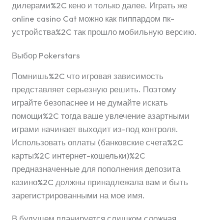
дилерами%2C кено и только далее. Играть же
online casino Cat можно как пиппардом пк-
устройства%2C так прошло мобильную версию.
Выбор Pokerstars
Помнишь%2C что игровая зависимость
представляет серьезную решить. Поэтому
играйте безопаснее и не думайте искать
помощи%2C тогда ваше увлечение азартными
играми начинает выходит из-под контроля.
Использовать оплаты (банковские счета%2C
карты%2C интернет-кошельки)%2C
предназначенные для пополнения депозита
казино%2C должны принадлежала вам и быть
зарегистрированными на мое имя.
В будущем планируется слишком сложная