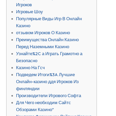
Игроков
Игровые Шоу
Популярные Виды Игр В Онлайн
Казино
отзывом Игроков О Казино
Преимущества Онлайн Казино
Перед Наземными Казино
Узнайте%2C а Играть Грамотно а
Безопасно
Казино На Гсч
Подведем Итоги%3A Лучшие
Онлайн-казино ддя Игроков Из
финляндии
Производители Игрового Софта
Для Чего необходим Сайтс
Обзорами Казино”