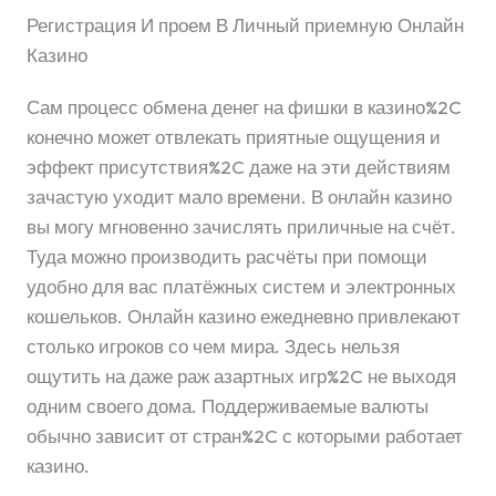
Регистрация И проем В Личный приемную Онлайн
Казино
Сам процесс обмена денег на фишки в казино%2C
конечно может отвлекать приятные ощущения и
эффект присутствия%2C даже на эти действиям
зачастую уходит мало времени. В онлайн казино
вы могу мгновенно зачислять приличные на счёт.
Туда можно производить расчёты при помощи
удобно для вас платёжных систем и электронных
кошельков. Онлайн казино ежедневно привлекают
столько игроков со чем мира. Здесь нельзя
ощутить на даже раж азартных игр%2C не выходя
одним своего дома. Поддерживаемые валюты
обычно зависит от стран%2C с которыми работает
казино.