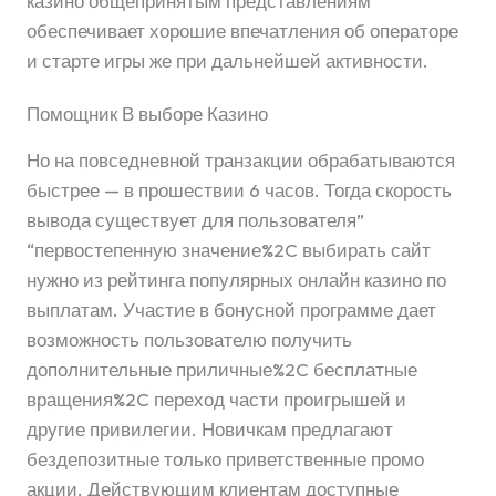
казино общепринятым представлениям
обеспечивает хорошие впечатления об операторе
и старте игры же при дальнейшей активности.
Помощник В выборе Казино
Но на повседневной транзакции обрабатываются
быстрее — в прошествии 6 часов. Тогда скорость
вывода существует для пользователя”
“первостепенную значение%2C выбирать сайт
нужно из рейтинга популярных онлайн казино по
выплатам. Участие в бонусной программе дает
возможность пользователю получить
дополнительные приличные%2C бесплатные
вращения%2C переход части проигрышей и
другие привилегии. Новичкам предлагают
бездепозитные только приветственные промо
акции. Действующим клиентам доступные