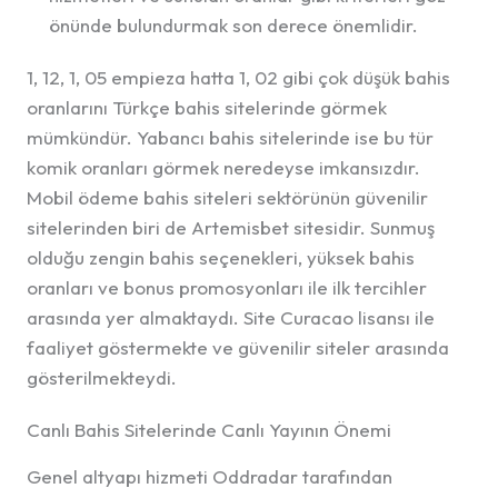
önünde bulundurmak son derece önemlidir.
1, 12, 1, 05 empieza hatta 1, 02 gibi çok düşük bahis
oranlarını Türkçe bahis sitelerinde görmek
mümkündür. Yabancı bahis sitelerinde ise bu tür
komik oranları görmek neredeyse imkansızdır.
Mobil ödeme bahis siteleri sektörünün güvenilir
sitelerinden biri de Artemisbet sitesidir. Sunmuş
olduğu zengin bahis seçenekleri, yüksek bahis
oranları ve bonus promosyonları ile ilk tercihler
arasında yer almaktaydı. Site Curacao lisansı ile
faaliyet göstermekte ve güvenilir siteler arasında
gösterilmekteydi.
Canlı Bahis Sitelerinde Canlı Yayının Önemi
Genel altyapı hizmeti Oddradar tarafından