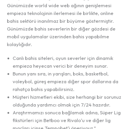
Günümüzde world wide web ağının genişlemesi
empieza teknolojinin ilerlemesi ile birlikte, online
bahis sektörü inanılmaz bir büyüme göstermiştir.
Günümüzde bahis severlerin bir diğer gözdesi de
mobil uygulamalar üzerinden bahis yapabilme
kolaylığıdır.
Canlı bahis siteleri, oyun severler için dinamik
empieza heyecan verici bir deneyim sunar.
Bunun yanı sıra, in yarışları, boks, basketbol,
voleybol, güreş empieza diğer spor dallarına da
rahatça bahis yapabilirsiniz.
Müşteri hizmetleri ekibi, size herhangi bir sorunuz
olduğunda yardımcı olmak için 7/24 hazırdır.
Araştırmamızı sonuca bağlamak adına, Süper Lig
fikstürleri için Betboo ve Rivalo‘u ve diğer lig
maçları içinse Tempobet‘i öneriyouz.”