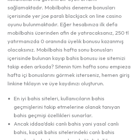
sağlamaktadır. Mobilbahis deneme bonusları
içerisinde yer joe paralı blackjack on line casino
oyunu bulunmaktadır. Eğer hesabınıza ilk defa
mobilbahis üzerinden afin de yatıracaksanız, 250 tl
yatırmanızda 0 oranında üyelik bonusu kazanmış
olacaksınız. Mobilbahis hafta sonu bonusları
içerisinde bulunan kayıp bahis bonusu ise sitemizi
takip eden arkada? Sitenin tüm hafta sonu empieza
hafta içi bonuslarını görmek isterseniz, hemen giriş
linkine tıklayın ve üye kaydınızı oluşturun.
En iyi bahis siteleri, kullanıcıların bahis
geçmişlerini takip etmelerine olanak tanıyan
bahis geçmişi özellikleri sunarlar.
Ancak iddaa’daki canlı bahis yani yasal canlı
bahis, kaçak bahis sitelerindeki canlı bahis