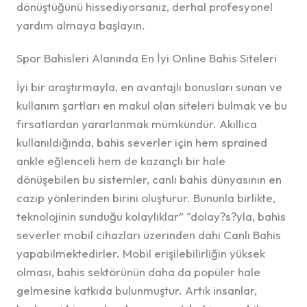
dönüştüğünü hissediyorsanız, derhal profesyonel
yardım almaya başlayın.
Spor Bahisleri Alanında En İyi Online Bahis Siteleri
İyi bir araştırmayla, en avantajlı bonusları sunan ve
kullanım şartları en makul olan siteleri bulmak ve bu
fırsatlardan yararlanmak mümkündür. Akıllıca
kullanıldığında, bahis severler için hem sprained
ankle eğlenceli hem de kazançlı bir hale
dönüşebilen bu sistemler, canlı bahis dünyasının en
cazip yönlerinden birini oluşturur. Bununla birlikte,
teknolojinin sunduğu kolaylıklar” “dolay?s?yla, bahis
severler mobil cihazları üzerinden dahi Canlı Bahis
yapabilmektedirler. Mobil erişilebilirliğin yüksek
olması, bahis sektörünün daha da popüler hale
gelmesine katkıda bulunmuştur. Artık insanlar,