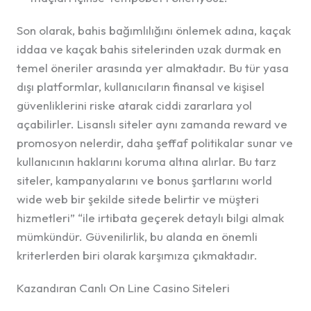
Son olarak, bahis bağımlılığını önlemek adına, kaçak
iddaa ve kaçak bahis sitelerinden uzak durmak en
temel öneriler arasında yer almaktadır. Bu tür yasa
dışı platformlar, kullanıcıların finansal ve kişisel
güvenliklerini riske atarak ciddi zararlara yol
açabilirler. Lisanslı siteler aynı zamanda reward ve
promosyon nelerdir, daha şeffaf politikalar sunar ve
kullanıcının haklarını koruma altına alırlar. Bu tarz
siteler, kampanyalarını ve bonus şartlarını world
wide web bir şekilde sitede belirtir ve müşteri
hizmetleri” “ile irtibata geçerek detaylı bilgi almak
mümkündür. Güvenilirlik, bu alanda en önemli
kriterlerden biri olarak karşımıza çıkmaktadır.
Kazandıran Canlı On Line Casino Siteleri