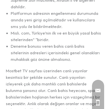
Supreme Slot machines, Avalon II ve diğerleri
dahildir.
Platformun adresinin engellenmesi durumunda
anında yeni girişi açılmaktadır ve kullanıcılara
sms yolu ile bildirilmektedir.
Misli. com, Türkiye’nin ilk ve en büyük yasal bahis
sitelerinden” “biridir.
Deneme bonusu veren bahis canlı bahis
sitelerinin adresleri içerisindeki genel olanakları
muhakkak göz önüne almalısınız.
Mostbet TV sayfası üzerinden canlı yayınlar
kesintisiz bir şekilde sunulur. Canlı yayınları
izleyerek çok daha mantıklı canlı bahislerde
bulunma şansınız olur. Canlı bahis heyecanı, spor
bahislerinden hoşlanan herkes için vazgeçilmez bir
seçenektir. Anlık olarak değişen oranlar ve maçın