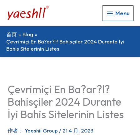
Menu
Menu
首页
Blog
Çevrimiçi En Ba?ar?l? Bahisçiler 2024 Durante İyi
Bahis Sitelerinin Listes
Çevrimiçi En Ba?ar?l?
Bahisçiler 2024 Durante
İyi Bahis Sitelerinin Listes
作者：
Yaeshii Group
/
21 4 月, 2023