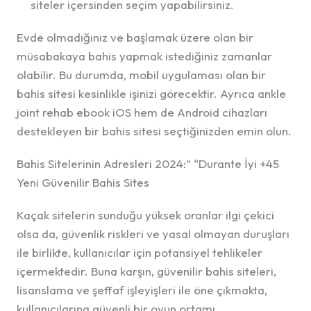
siteler içersinden seçim yapabilirsiniz.
Evde olmadığınız ve başlamak üzere olan bir
müsabakaya bahis yapmak istediğiniz zamanlar
olabilir. Bu durumda, mobil uygulaması olan bir
bahis sitesi kesinlikle işinizi görecektir. Ayrıca ankle
joint rehab ebook iOS hem de Android cihazları
destekleyen bir bahis sitesi seçtiğinizden emin olun.
Bahis Sitelerinin Adresleri 2024:” “Durante İyi +45
Yeni Güvenilir Bahis Sites
Kaçak sitelerin sunduğu yüksek oranlar ilgi çekici
olsa da, güvenlik riskleri ve yasal olmayan duruşları
ile birlikte, kullanıcılar için potansiyel tehlikeler
içermektedir. Buna karşın, güvenilir bahis siteleri,
lisanslama ve şeffaf işleyişleri ile öne çıkmakta,
kullanıcılarına güvenli bir oyun ortamı