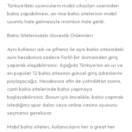
Türkiye’deki oyuncuların mobil cihazları üzerinden
bahis yapabilmesi, on-line bahis sitelerinin mobil
uyumlu hale gelmesiyle mümkün hale geldi.
Bahis Sitelerindeki Güvenlik Önlemleri
Aynı kullanıcı adı ve şifreniz ile aynı bahis sitesindeki
aynı hesabınıza sadece farklı bir domainden giriş
yaparak ulaşabilirsiniz. Aşağıda Türkiye’nin en iyi ve
en popüler 12 bahis sitesinin güncel giriş adreslerini
paylaşacağız. Hesabınıza afin de yatırdıktan sonra,
canlı bahis sitelerinde bahis yapmaya
başlayabilirsiniz. Bunun için öncelikle, bahis yapmak
istediğiniz spor dalını veya online casino oyununu
seçmeniz gerekiyor.
Mobil bahis siteleri, kullanıcıların her a great her