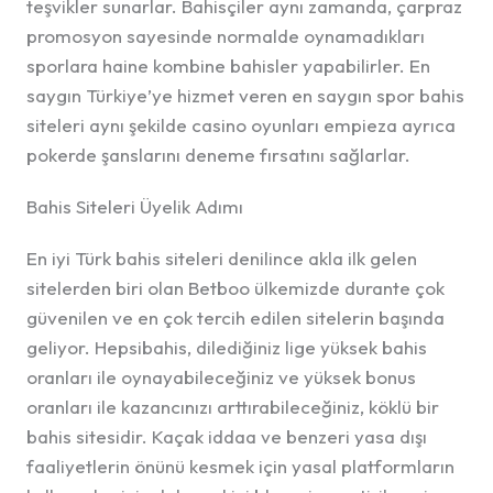
teşvikler sunarlar. Bahisçiler aynı zamanda, çarpraz
promosyon sayesinde normalde oynamadıkları
sporlara haine kombine bahisler yapabilirler. En
saygın Türkiye’ye hizmet veren en saygın spor bahis
siteleri aynı şekilde casino oyunları empieza ayrıca
pokerde şanslarını deneme fırsatını sağlarlar.
Bahis Siteleri Üyelik Adımı
En iyi Türk bahis siteleri denilince akla ilk gelen
sitelerden biri olan Betboo ülkemizde durante çok
güvenilen ve en çok tercih edilen sitelerin başında
geliyor. Hepsibahis, dilediğiniz lige yüksek bahis
oranları ile oynayabileceğiniz ve yüksek bonus
oranları ile kazancınızı arttırabileceğiniz, köklü bir
bahis sitesidir. Kaçak iddaa ve benzeri yasa dışı
faaliyetlerin önünü kesmek için yasal platformların