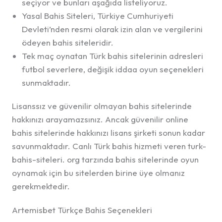
seçiyor ve bunları aşağıda listeliyoruz.
Yasal Bahis Siteleri, Türkiye Cumhuriyeti
Devleti’nden resmi olarak izin alan ve vergilerini
ödeyen bahis siteleridir.
Tek maç oynatan Türk bahis sitelerinin adresleri
futbol severlere, değişik iddaa oyun seçenekleri
sunmaktadır.
Lisanssız ve güvenilir olmayan bahis sitelerinde
hakkınızı arayamazsınız. Ancak güvenilir online
bahis sitelerinde hakkınızı lisans şirketi sonun kadar
savunmaktadır. Canlı Türk bahis hizmeti veren turk-
bahis-siteleri. org tarzında bahis sitelerinde oyun
oynamak için bu sitelerden birine üye olmanız
gerekmektedir.
Artemisbet Türkçe Bahis Seçenekleri