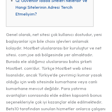
Q: Güvenilir Iddaa Siteleri Nelerdir Ve
Hangi Sitelerinin Adresi Tercih
Etmeliyim?
Genel olarak, net sitesi çok kullanıcı dostudur, yeni
başlayanlar için bile choix işlevleri anlamak
kolaydır. Mostbet uluslararası bir kuruluştur ve net
sitesi. com joe adı bölgesinde yer almaktadır.
Burada ele aldığımız uluslararası bahis şirketi
Mostbet. com’dur. Türkçe Mostbet web sitesi
lisanslıdır, ancak Türkiye’de çevrimiçi kumar yasak
olduğu için web sitesinde kumarhane veya canlı
kumarhane mevcut değildir. Para yatırma
avantajları sonrasında elde edilen kapsamlı bonus
seçenekleriyle çok iyi kazançlar elde edilmektedir.
Bets10 tarafından sunulan hizmetler onlarca çalışanı