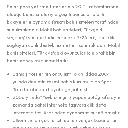
En az para yatırma tutarlarının 20 TL rakamlarında
olduğu bahis siteleriyle çeşitli bonuslarla artı
bakiyelerle oynama fırsatı bahis siteleri tarafından
sunulmaktadır. Mobil bahis siteleri, Türkçe dil
seçeneği sunmaktadır empieza 7/24 erişilebilirlik
sağlayan canlı destek hizmetleri sunmaktadır. Mobil
bahis siteleri, Türkiye’deki oyuncular için pratik bir
bahis deneyimi sunmaktadır.
Bahis şirketlerinin öncü ismi olan İddaa 2004
yılında devletin resmi bahis kurumu olan Spor
Toto tarafından hayata geçirilmiştir.
2006 yılında” “sektöre giriş yapan autógrafo aynı
zamanda bahsi internete taşıyarak ilk defa
internet sitesi üzerinden oynanmasını sağlamıştır.
Ülkemizin en çok tercih edilen ve çok kazandıran
oyun sitelerinin adresleri, Türk bahis şirketleri