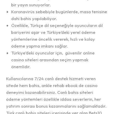
bir yayın sunuyorlar.
Koronavirüs sebebiyle bugünlerde, masa tenisine
dahi bahis yapılabiliyor.
Özellikle, Türkçe dil seçeneğiyle oyuncuların dil
bariyerini aşar ve Türkiye’deki yerel ödeme
yöntemlerine öncelik vererek, hızlı ve kolay
ödeme yapma imkanı sağlar.
Türkiye’deki oyuncular için, güvenilir online
casino siteleri arasından seçim yapmak
önemlidir.
Kullanıcılarına 7/24 canlı destek hizmeti veren
sitede hem bahis, ankle rehab ebook de casino
deneyimi kazanabilirsiniz. Canlı bahis siteleri
ödeme yöntemleri özellikle iddaa severlerin, her
yatırım sonrası bonus kazanmalarını sağlamaktadır.
Türk canlı bahis siteleri içerisinde yer alan Bets10