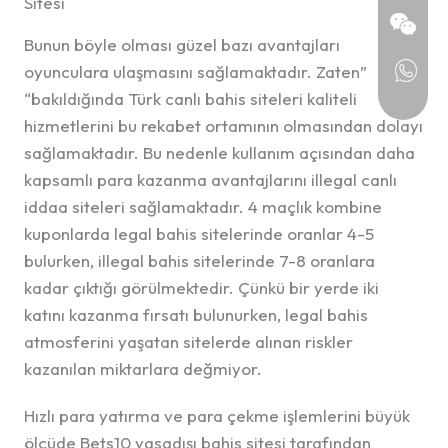
Sitesi
Bunun böyle olması güzel bazı avantajları
oyunculara ulaşmasını sağlamaktadır. Zaten”
“bakıldığında Türk canlı bahis siteleri kaliteli
hizmetlerini bu rekabet ortamının olmasından dolayı
sağlamaktadır. Bu nedenle kullanım açısından daha
kapsamlı para kazanma avantajlarını illegal canlı
iddaa siteleri sağlamaktadır. 4 maçlık kombine
kuponlarda legal bahis sitelerinde oranlar 4-5
bulurken, illegal bahis sitelerinde 7-8 oranlara
kadar çıktığı görülmektedir. Çünkü bir yerde iki
katını kazanma fırsatı bulunurken, legal bahis
atmosferini yaşatan sitelerde alınan riskler
kazanılan miktarlara değmiyor.
Hızlı para yatırma ve para çekme işlemlerini büyük
ölçüde Bets10 yasadışı bahis sitesi tarafından