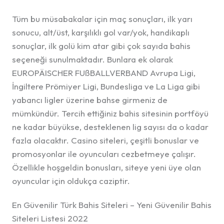
Tüm bu müsabakalar için maç sonuçları, ilk yarı
sonucu, alt/üst, karşılıklı gol var/yok, handikaplı
sonuçlar, ilk golü kim atar gibi çok sayıda bahis
seçeneği sunulmaktadır. Bunlara ek olarak
EUROPÄISCHER FUßBALLVERBAND Avrupa Ligi,
İngiltere Prömiyer Ligi, Bundesliga ve La Liga gibi
yabancı ligler üzerine bahse girmeniz de
mümkündür. Tercih ettiğiniz bahis sitesinin portföyü
ne kadar büyükse, desteklenen lig sayısı da o kadar
fazla olacaktır. Casino siteleri, çeşitli bonuslar ve
promosyonlar ile oyuncuları cezbetmeye çalışır.
Özellikle hoşgeldin bonusları, siteye yeni üye olan
oyuncular için oldukça caziptir.
En Güvenilir Türk Bahis Siteleri – Yeni Güvenilir Bahis
Siteleri Listesi 2022