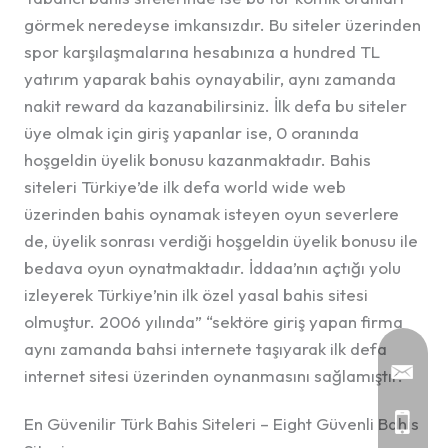
görmek neredeyse imkansızdır. Bu siteler üzerinden
spor karşılaşmalarına hesabınıza a hundred TL
yatırım yaparak bahis oynayabilir, aynı zamanda
nakit reward da kazanabilirsiniz. İlk defa bu siteler
üye olmak için giriş yapanlar ise, 0 oranında
hoşgeldin üyelik bonusu kazanmaktadır. Bahis
siteleri Türkiye’de ilk defa world wide web
üzerinden bahis oynamak isteyen oyun severlere
de, üyelik sonrası verdiği hoşgeldin üyelik bonusu ile
bedava oyun oynatmaktadır. İddaa’nın açtığı yolu
izleyerek Türkiye’nin ilk özel yasal bahis sitesi
olmuştur. 2006 yılında” “sektöre giriş yapan firma
aynı zamanda bahsi internete taşıyarak ilk defa
internet sitesi üzerinden oynanmasını sağlamıştır.
En Güvenilir Türk Bahis Siteleri – Eight Güvenli Bahis