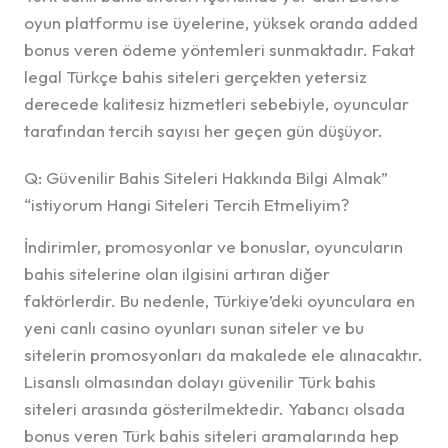
oyun platformu ise üyelerine, yüksek oranda added
bonus veren ödeme yöntemleri sunmaktadır. Fakat
legal Türkçe bahis siteleri gerçekten yetersiz
derecede kalitesiz hizmetleri sebebiyle, oyuncular
tarafından tercih sayısı her geçen gün düşüyor.
Q: Güvenilir Bahis Siteleri Hakkında Bilgi Almak”
“istiyorum Hangi Siteleri Tercih Etmeliyim?
İndirimler, promosyonlar ve bonuslar, oyuncuların
bahis sitelerine olan ilgisini artıran diğer
faktörlerdir. Bu nedenle, Türkiye’deki oyunculara en
yeni canlı casino oyunları sunan siteler ve bu
sitelerin promosyonları da makalede ele alınacaktır.
Lisanslı olmasından dolayı güvenilir Türk bahis
siteleri arasında gösterilmektedir. Yabancı olsada
bonus veren Türk bahis siteleri aramalarında hep