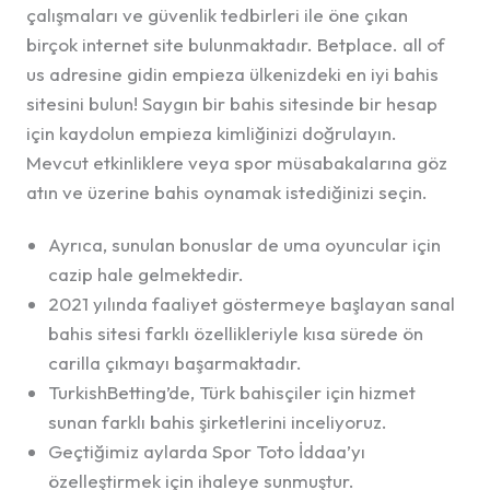
çalışmaları ve güvenlik tedbirleri ile öne çıkan
birçok internet site bulunmaktadır. Betplace. all of
us adresine gidin empieza ülkenizdeki en iyi bahis
sitesini bulun! Saygın bir bahis sitesinde bir hesap
için kaydolun empieza kimliğinizi doğrulayın.
Mevcut etkinliklere veya spor müsabakalarına göz
atın ve üzerine bahis oynamak istediğinizi seçin.
Ayrıca, sunulan bonuslar de uma oyuncular için
cazip hale gelmektedir.
2021 yılında faaliyet göstermeye başlayan sanal
bahis sitesi farklı özellikleriyle kısa sürede ön
carilla çıkmayı başarmaktadır.
TurkishBetting’de, Türk bahisçiler için hizmet
sunan farklı bahis şirketlerini inceliyoruz.
Geçtiğimiz aylarda Spor Toto İddaa’yı
özelleştirmek için ihaleye sunmuştur.