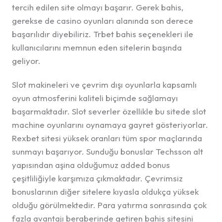
tercih edilen site olmayı başarır. Gerek bahis,
gerekse de casino oyunları alanında son derece
başarılıdır diyebiliriz. Trbet bahis seçenekleri ile
kullanıcılarını memnun eden sitelerin başında
geliyor.
Slot makineleri ve çevrim dışı oyunlarla kapsamlı
oyun atmosferini kaliteli biçimde sağlamayı
başarmaktadır. Slot severler özellikle bu sitede slot
machine oyunlarını oynamaya gayret gösteriyorlar.
Rexbet sitesi yüksek oranları tüm spor maçlarında
sunmayı başarıyor. Sunduğu bonuslar Techsson alt
yapısından aşina olduğumuz added bonus
çeşitliliğiyle karşımıza çıkmaktadır. Çevrimsiz
bonuslarının diğer sitelere kıyasla oldukça yüksek
olduğu görülmektedir. Para yatırma sonrasında çok
fazla avantajı beraberinde getiren bahis sitesini