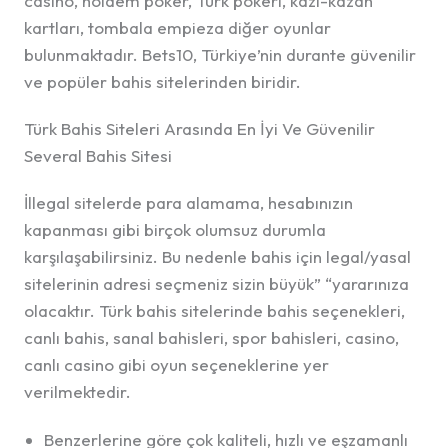
casino, holdem poker, Türk pokeri, kazı-kazan
kartları, tombala empieza diğer oyunlar
bulunmaktadır. Bets10, Türkiye’nin durante güvenilir
ve popüler bahis sitelerinden biridir.
Türk Bahis Siteleri Arasında En İyi Ve Güvenilir
Several Bahis Sitesi
İllegal sitelerde para alamama, hesabınızın
kapanması gibi birçok olumsuz durumla
karşılaşabilirsiniz. Bu nedenle bahis için legal/yasal
sitelerinin adresi seçmeniz sizin büyük” “yararınıza
olacaktır. Türk bahis sitelerinde bahis seçenekleri,
canlı bahis, sanal bahisleri, spor bahisleri, casino,
canlı casino gibi oyun seçeneklerine yer
verilmektedir.
Benzerlerine göre çok kaliteli, hızlı ve eşzamanlı