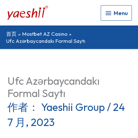
Menu
Menu
首页
Mostbet AZ Casino
Ufc Azərbaycandakı Formal Saytı
Ufc Azərbaycandakı
Formal Saytı
作者：
Yaeshii Group
/
24
7 月, 2023