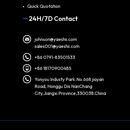
Quick Quotation
24H/7D Contact
johnson@yaeshii.com
sales001@yaeshii.com
+86 0791-83501533
+86 18170900485
Yonyou Industy Park.No.668 jiayan
Road, Honggu Dis NanChang
City,Jiangxi Province,330038.China