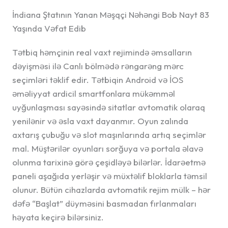
İndiana Ştatının Yanan Məşqçi Nəhəngi Bob Nayt 83
Yaşında Vəfat Edib
Tətbiq həmçinin real vaxt rejimində əmsalların
dəyişməsi ilə Canlı bölmədə rəngarəng mərc
seçimləri təklif edir. Tətbiqin Android və İOS
əməliyyat ardicil smartfonlara mükəmməl
uyğunlaşması sayəsində sitatlar avtomatik olaraq
yenilənir və əsla vaxt dayanmır. Oyun zalında
axtarış çubuğu və slot maşınlarında artıq seçimlər
mal. Müştərilər oyunları sorğuya və portala əlavə
olunma tarixinə görə çeşidləyə bilərlər. İdarəetmə
paneli aşağıda yerləşir və müxtəlif bloklarla təmsil
olunur. Bütün cihazlarda avtomatik rejim mülk – hər
dəfə “Başlat” düyməsini basmadan fırlanmaları
həyata keçirə bilərsiniz.