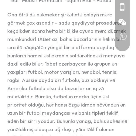
“real” Müasir Formasını Təqdim Etdi – Fotolar
Ona ötrü də bukmeker şirkətinfə onlayn mərc
görmək çox asandır – sadə qeydiyyat prosedurunu
keçdikdən sonra hətta bir kliklə oyuna mərc düzmək
mümkündür! 1XBet az, bahis bazarlarının həlim bir
sıra ilə həqiqətən yüngül bir platforma qoyduq –
bunların hamısı əsl ekranın sol tərəfindəki menyuya
daxil edilə bilər. 1xbet azerbaycan ilə qrupun ən
yaxşıları futbol, ​​motor yarışları, həndbol, tennis,
ragbi, Aussie qaydaları futbolu, buz xokkeyi və
Amerika futbolu olsa da bazarlar artıq və
müxtəlifdir. Bürcün, futbolun marka üçün əsl
prioritet olduğu, hər hansı özgə idman növündən ən
uzun bir futbol meydançası və bahis tipləri təklif
edən bir sirri yoxdur. Bununla yanaşı, bahis sahəsinə
yönəldilmiş olduqca ağırlaşır, yəni təklif olunan