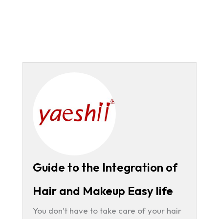
Guide to the Integration of
Hair and Makeup Easy life
You don’t have to take care of your hair