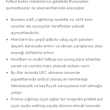
futbol bahis imkanlarına gəldikdə Rusiyadan
qumarbazlar öz elementlərində olacaqlar.
Bundan izafi, Lightning roulette və JetX kimi
oyunlar da oyunçular tərəfindən yüksək
qiymətləndirilir.
Mərclərin bu çeşid qəbulu uduş üçün şansları
dəyərli dərəcədə artırır və idman yarışlarına olan
marağı dəfələrlə artırır.
Mostbet-in mobil tətbiqi isə oyunçulara istənilən
yerdə və vaxtda mərc eləmək imkanı verir.
Bu illər ərzində UFC idmanın ümumən
aspektlərində ardıcıl olaraq ən təmtəraqlı
təhlükəsizlik və keyfiyyət səviyyəsinə nail olmağa
çalışır.
Promo yığmaq üçün aşkar bir maşında praktik pul
üçün aydın edilmiş sayda dönmə etmək lazımdır.