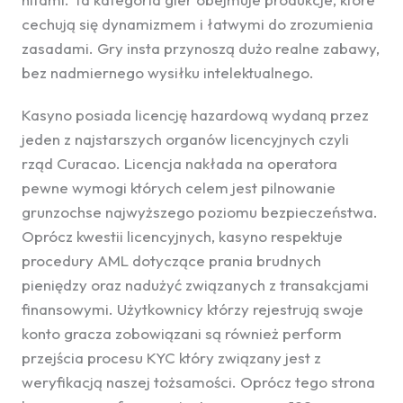
cechują się dynamizmem i łatwymi do zrozumienia
zasadami. Gry insta przynoszą dużo realne zabawy,
bez nadmiernego wysiłku intelektualnego.
Kasyno posiada licencję hazardową wydaną przez
jeden z najstarszych organów licencyjnych czyli
rząd Curacao. Licencja nakłada na operatora
pewne wymogi których celem jest pilnowanie
grunzochse najwyższego poziomu bezpieczeństwa.
Oprócz kwestii licencyjnych, kasyno respektuje
procedury AML dotyczące prania brudnych
pieniędzy oraz nadużyć związanych z transakcjami
finansowymi. Użytkownicy którzy rejestrują swoje
konto gracza zobowiązani są również perform
przejścia procesu KYC który związany jest z
weryfikacją naszej tożsamości. Oprócz tego strona