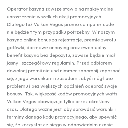
Operator kasyna zawsze stawia na maksymalne
uproszczenie wszelkich akcji promocyjnych.
Dlatego też Vulkan Vegas promo computer code
nie będzie t tym przypadku potrzebny. W naszym
kasyno online bonus za rejestracje, premie zwrotu
gotówki, darmowe annoying oraz ewentualny
benefit kasyno bez depozytu, zawsze będzie miał
jasny i szczegółowy regulamin. Przed odbiorem
dowolnej premii nie und nimmer zapomnij zapoznać
się, z jego warunkami i zasadami, abyś mógł bez
problemu i bez większych opóźnień odebrać swoje
bonusy. Tak, większość kodów promocyjnych watts
Vulkan Vegas obowiązuje tylko przez określony
czas. Dlatego ważne jest, aby sprawdzić warunki i
terminy danego kodu promocyjnego, aby upewnić
się, że korzystasz z niego w odpowiednim czasie