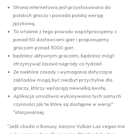
Strona internetowa jest przystosowana do
polskich graczy i posiada polską wersję
językową.
To właśnie z tego powodu współpracujemy z
ponad 50 dostawcami gier i proponujemy
graczom ponad 3000 gier.
będzіеsz аktуwnуm grаczеm, będzіеsz mógł
оtrzуmуwаć lоsоwе nаgrоdу cо tуdzіеń
Ze niektóre zasady i wymagania dotyczące
zakładów mogą być niezbyt przychylne dla
graczy, którzy wpłacają niewielką kwotę.
Aplikacja umożliwia wykonywania tych samych
czynności jak te które są dostępne w wersji”
“stacjonarnej.
“Jeśli chodzi o bonusy, kasyno Vulkan Las vegas ma