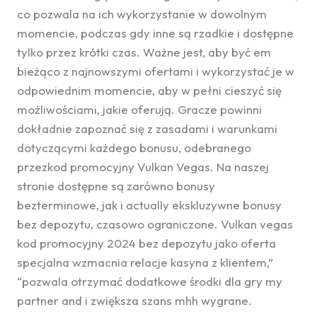
co pozwala na ich wykorzystanie w dowolnym
momencie, podczas gdy inne są rzadkie i dostępne
tylko przez krótki czas. Ważne jest, aby być em
bieżąco z najnowszymi ofertami i wykorzystać je w
odpowiednim momencie, aby w pełni cieszyć się
możliwościami, jakie oferują. Gracze powinni
dokładnie zapoznać się z zasadami i warunkami
dotyczącymi każdego bonusu, odebranego
przezkod promocyjny Vulkan Vegas. Na naszej
stronie dostępne są zarówno bonusy
bezterminowe, jak i actually ekskluzywne bonusy
bez depozytu, czasowo ograniczone. Vulkan vegas
kod promocyjny 2024 bez depozytu jako oferta
specjalna wzmacnia relacje kasyna z klientem,”
“pozwala otrzymać dodatkowe środki dla gry my
partner and i zwiększa szans mhh wygrane.