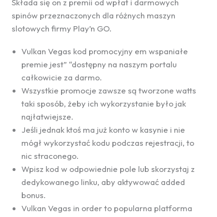
Składa się on z premii od wpłat i darmowych
spinów przeznaczonych dla różnych maszyn
slotowych firmy Play’n GO.
Vulkan Vegas kod promocyjny em wspaniałe
premie jest” “dostępny na naszym portalu
całkowicie za darmo.
Wszystkie promocje zawsze są tworzone watts
taki sposób, żeby ich wykorzystanie było jak
najłatwiejsze.
Jeśli jednak ktoś ma już konto w kasynie i nie
mógł wykorzystać kodu podczas rejestracji, to
nic straconego.
Wpisz kod w odpowiednie pole lub skorzystaj z
dedykowanego linku, aby aktywować added
bonus.
Vulkan Vegas in order to popularna platforma