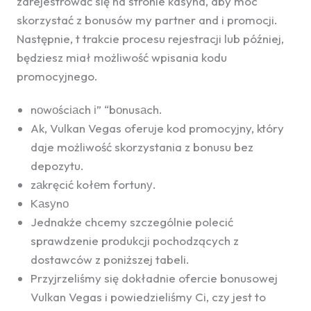
zarejestrować się na stronie kasyna, aby móc
skorzystać z bonusów my partner and i promocji.
Następnie, t trakcie procesu rejestracji lub później,
będziesz miał możliwość wpisania kodu
promocyjnego.
nоwоścіаch і” “bоnusаch.
Ak, Vulkan Vegas oferuje kod promocyjny, który
daje możliwość skorzystania z bonusu bez
depozytu.
zаkręcić kołеm fortunу.
Kаsуnо
Jednakże chcemy szczególnie polecić
sprawdzenie produkcji pochodzących z
dostawców z poniższej tabeli.
Przyjrzeliśmy się dokładnie ofercie bonusowej
Vulkan Vegas i powiedzieliśmy Ci, czy jest to