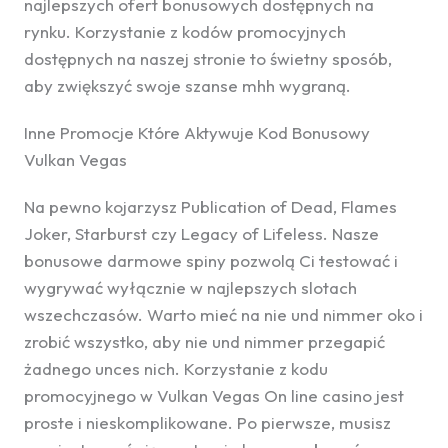
najlepszych ofert bonusowych dostępnych na
rynku. Korzystanie z kodów promocyjnych
dostępnych na naszej stronie to świetny sposób,
aby zwiększyć swoje szanse mhh wygraną.
Inne Promocje Które Aktywuje Kod Bonusowy
Vulkan Vegas
Na pewno kojarzysz Publication of Dead, Flames
Joker, Starburst czy Legacy of Lifeless. Nasze
bonusowe darmowe spiny pozwolą Ci testować i
wygrywać wyłącznie w najlepszych slotach
wszechczasów. Warto mieć na nie und nimmer oko i
zrobić wszystko, aby nie und nimmer przegapić
żadnego unces nich. Korzystanie z kodu
promocyjnego w Vulkan Vegas On line casino jest
proste i nieskomplikowane. Po pierwsze, musisz