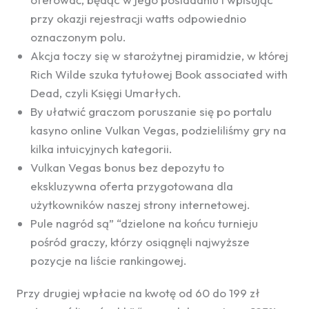
przy okazji rejestracji watts odpowiednio
oznaczonym polu.
Akcja toczy się w starożytnej piramidzie, w której
Rich Wilde szuka tytułowej Book associated with
Dead, czyli Księgi Umarłych.
By ułatwić graczom poruszanie się po portalu
kasyno online Vulkan Vegas, podzieliliśmy gry na
kilka intuicyjnych kategorii.
Vulkan Vegas bonus bez depozytu to
ekskluzywna oferta przygotowana dla
użytkowników naszej strony internetowej.
Pule nagród są” “dzielone na końcu turnieju
pośród graczy, którzy osiągnęli najwyższe
pozycje na liście rankingowej.
Przy drugiej wpłacie na kwotę od 60 do 199 zł