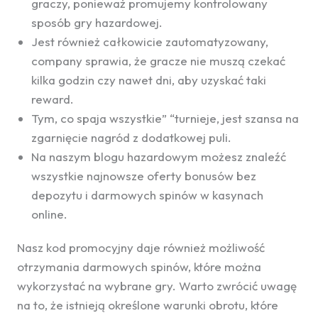
graczy, ponieważ promujemy kontrolowany
sposób gry hazardowej.
Jest również całkowicie zautomatyzowany,
company sprawia, że gracze nie muszą czekać
kilka godzin czy nawet dni, aby uzyskać taki
reward.
Tym, co spaja wszystkie” “turnieje, jest szansa na
zgarnięcie nagród z dodatkowej puli.
Na naszym blogu hazardowym możesz znaleźć
wszystkie najnowsze oferty bonusów bez
depozytu i darmowych spinów w kasynach
online.
Nasz kod promocyjny daje również możliwość
otrzymania darmowych spinów, które można
wykorzystać na wybrane gry. Warto zwrócić uwagę
na to, że istnieją określone warunki obrotu, które