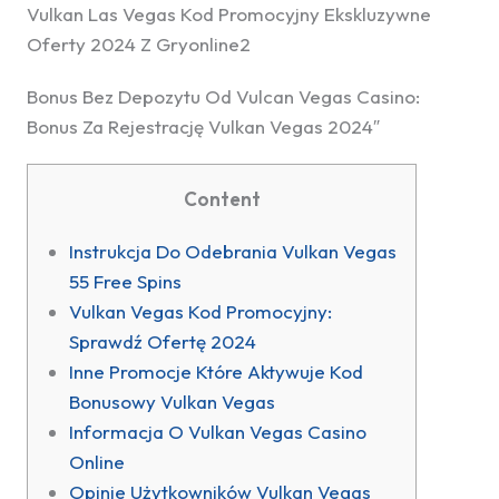
Vulkan Las Vegas Kod Promocyjny Ekskluzywne
Oferty 2024 Z Gryonline2
Bonus Bez Depozytu Od Vulcan Vegas Casino:
Bonus Za Rejestrację Vulkan Vegas 2024″
Content
Instrukcja Do Odebrania Vulkan Vegas
55 Free Spins
Vulkan Vegas Kod Promocyjny:
Sprawdź Ofertę 2024
Inne Promocje Które Aktywuje Kod
Bonusowy Vulkan Vegas
Informacja O Vulkan Vegas Casino
Online
Opinie Użytkowników Vulkan Vegas