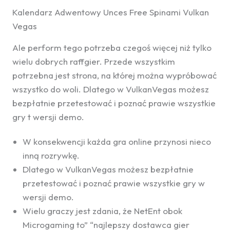
Kalendarz Adwentowy Unces Free Spinami Vulkan
Vegas
Ale perform tego potrzeba czegoś więcej niż tylko
wielu dobrych raffgier. Przede wszystkim
potrzebna jest strona, na której można wypróbować
wszystko do woli. Dlatego w VulkanVegas możesz
bezpłatnie przetestować i poznać prawie wszystkie
gry t wersji demo.
W konsekwencji każda gra online przynosi nieco
inną rozrywkę.
Dlatego w VulkanVegas możesz bezpłatnie
przetestować i poznać prawie wszystkie gry w
wersji demo.
Wielu graczy jest zdania, że NetEnt obok
Microgaming to” “najlepszy dostawca gier