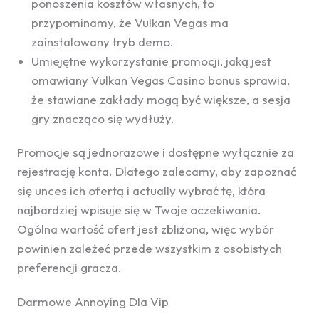
ponoszenia kosztów własnych, to
przypominamy, że Vulkan Vegas ma
zainstalowany tryb demo.
Umiejętne wykorzystanie promocji, jaką jest
omawiany Vulkan Vegas Casino bonus sprawia,
że stawiane zakłady mogą być większe, a sesja
gry znacząco się wydłuży.
Promocje są jednorazowe i dostępne wyłącznie za
rejestrację konta. Dlatego zalecamy, aby zapoznać
się unces ich ofertą i actually wybrać tę, która
najbardziej wpisuje się w Twoje oczekiwania.
Ogólna wartość ofert jest zbliżona, więc wybór
powinien zależeć przede wszystkim z osobistych
preferencji gracza.
Darmowe Annoying Dla Vip