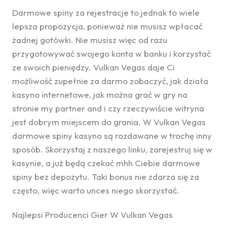
Darmowe spiny za rejestracje to jednak to wiele
lepsza propozycja, ponieważ nie musisz wpłacać
żadnej gotówki. Nie musisz więc od razu
przygotowywać swojego konta w banku i korzystać
ze swoich pieniędzy. Vulkan Vegas daje Ci
możliwość zupełnie za darmo zobaczyć, jak działa
kasyno internetowe, jak można grać w gry na
stronie my partner and i czy rzeczywiście witryna
jest dobrym miejscem do grania. W Vulkan Vegas
darmowe spiny kasyno są rozdawane w trochę inny
sposób. Skorzystaj z naszego linku, zarejestruj się w
kasynie, a już będą czekać mhh Ciebie darmowe
spiny bez depozytu. Taki bonus nie zdarza się za
często, więc warto unces niego skorzystać.
Najlepsi Producenci Gier W Vulkan Vegas