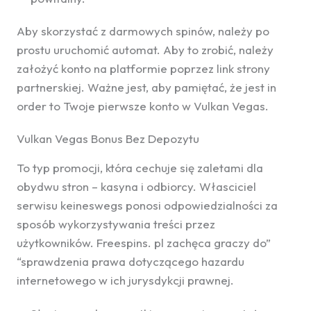
Aby skorzystać z darmowych spinów, należy po
prostu uruchomić automat. Aby to zrobić, należy
założyć konto na platformie poprzez link strony
partnerskiej. Ważne jest, aby pamiętać, że jest in
order to Twoje pierwsze konto w Vulkan Vegas.
Vulkan Vegas Bonus Bez Depozytu
To typ promocji, która cechuje się zaletami dla
obydwu stron – kasyna i odbiorcy. Własciciel
serwisu keineswegs ponosi odpowiedzialności za
sposób wykorzystywania treści przez
użytkowników. Freespins. pl zachęca graczy do”
“sprawdzenia prawa dotyczącego hazardu
internetowego w ich jurysdykcji prawnej.