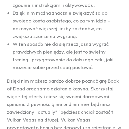
zgodnie z instrukcjami i aktywować u.
Dzięki nim można znacznie zwiększyć saldo
swojego konta osobistego, co za tym idzie –
dokonywać większej liczby zakładów, co
zwiększa szanse na wygraną.
W ten sposób nie da się rzecz jasna wygrać
prawdziwych pieniędzy, ale jest to świetny
trening i przygotowanie do dalszego celu, jaki
możecie sobie przed sobą postawić.
Dzięki nim możesz bardzo dobrze poznać grę Book
of Dead oraz samo działanie kasyna. Skorzystaj
więc z tej oferty i ciesz się swoimi darmowymi
spinami. Z pewnością nie und nimmer będziesz
zawiedziony i actually” “będziesz chciał zostać t
Vulkan Vegas na dłużej. Vulkan Vegas
przygotowało bonus bez depozytu za rejestrację, w