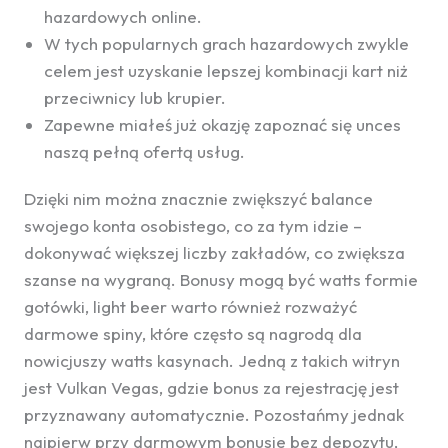
hazardowych online.
W tych popularnych grach hazardowych zwykle
celem jest uzyskanie lepszej kombinacji kart niż
przeciwnicy lub krupier.
Zapewne miałeś już okazję zapoznać się unces
naszą pełną ofertą usług.
Dzięki nim można znacznie zwiększyć balance
swojego konta osobistego, co za tym idzie –
dokonywać większej liczby zakładów, co zwiększa
szanse na wygraną. Bonusy mogą być watts formie
gotówki, light beer warto również rozważyć
darmowe spiny, które często są nagrodą dla
nowicjuszy watts kasynach. Jedną z takich witryn
jest Vulkan Vegas, gdzie bonus za rejestrację jest
przyznawany automatycznie. Pozostańmy jednak
najpierw przy darmowym bonusie bez depozytu,