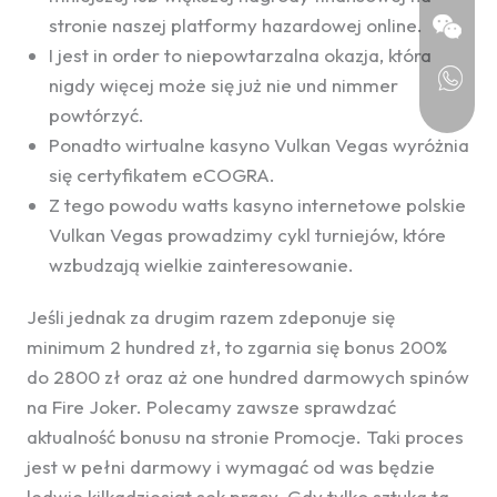
stronie naszej platformy hazardowej online.
I jest in order to niepowtarzalna okazja, która
nigdy więcej może się już nie und nimmer
powtórzyć.
Ponadto wirtualne kasyno Vulkan Vegas wyróżnia
się certyfikatem eCOGRA.
Z tego powodu watts kasyno internetowe polskie
Vulkan Vegas prowadzimy cykl turniejów, które
wzbudzają wielkie zainteresowanie.
Jeśli jednak za drugim razem zdeponuje się
minimum 2 hundred zł, to zgarnia się bonus 200%
do 2800 zł oraz aż one hundred darmowych spinów
na Fire Joker. Polecamy zawsze sprawdzać
aktualność bonusu na stronie Promocje. Taki proces
jest w pełni darmowy i wymagać od was będzie
ledwie kilkadziesiąt sek pracy. Gdy tylko sztuka ta