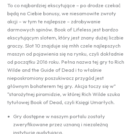
To co najbardziej ekscytujące – po drodze czekać
będą na Ciebie bonusy, we niesamowite zwroty
akcji – w tym te najlepsze – zdrobywanie
darmowych spinów. Book of Lifeless jest bardzo
ekscytującym slotem, który jest znany dużej liczbie
graczy. Slot 10 znajduje się mhh czele najlepszych
maszyn od pojawienia się na rynku, czyli dokładnie
od początku 2016 roku. Pełna nazwa tej gry to Rich
Wilde and the Guide of Dead i to właśnie
nieposkromiony poszukiwacz przygód jest
głównym bohaterem tej gry. Akcja toczy się w”
“starożytnej piramidzie, w której Rich Wilde szuka
tytułowej Book of Dead, czyli Księgi Umarłych.
Gry dostępne w naszym portalu zostały
zweryfikowane przez uznaną i niezależną
instytucję audytująca.