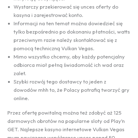
Wystarczy przekierować się unces oferty do
kasyna i zarejestrować konto.
Informacji na ten temat można dowiedzieć się
tylko bezpośrednio po dokonaniu płatności, watts
przeciwnym razie należy skontaktować się z
pomocą techniczną Vulkan Vegas.
Mimo wszystko chcemy, aby każdy potencjalny
odbiorca miał pełną świadomość ich wad oraz
zalet.
Szybki rozwój tego dostawcy to jeden z
dowodów mhh to, że Polacy potrafią tworzyć gry
online.
Przez ofertę powitalną można też zdobyć aż 125
darmowych obrotów na popularne sloty od Play’n
GET. Najlepsze kasyno internetowe Vulkan Vegas
mum nawiązaną współprace unces ponad 50