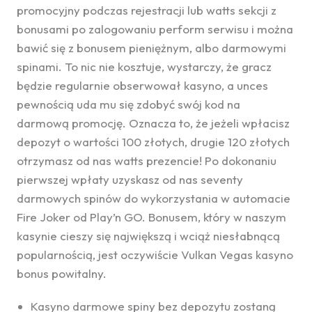
promocyjny podczas rejestracji lub watts sekcji z
bonusami po zalogowaniu perform serwisu i można
bawić się z bonusem pieniężnym, albo darmowymi
spinami. To nic nie kosztuje, wystarczy, że gracz
będzie regularnie obserwował kasyno, a unces
pewnością uda mu się zdobyć swój kod na
darmową promocję. Oznacza to, że jeżeli wpłacisz
depozyt o wartości 100 złotych, drugie 120 złotych
otrzymasz od nas watts prezencie! Po dokonaniu
pierwszej wpłaty uzyskasz od nas seventy
darmowych spinów do wykorzystania w automacie
Fire Joker od Play’n GO. Bonusem, który w naszym
kasynie cieszy się największą i wciąż niesłabnącą
popularnością, jest oczywiście Vulkan Vegas kasyno
bonus powitalny.
Kasyno darmowe spiny bez depozytu zostaną