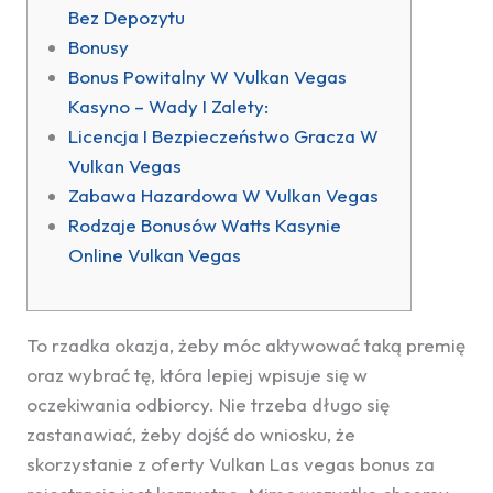
Bez Depozytu
Bonusy
Bonus Powitalny W Vulkan Vegas
Kasyno – Wady I Zalety:
Licencja I Bezpieczeństwo Gracza W
Vulkan Vegas
Zabawa Hazardowa W Vulkan Vegas
Rodzaje Bonusów Watts Kasynie
Online Vulkan Vegas
To rzadka okazja, żeby móc aktywować taką premię
oraz wybrać tę, która lepiej wpisuje się w
oczekiwania odbiorcy. Nie trzeba długo się
zastanawiać, żeby dojść do wniosku, że
skorzystanie z oferty Vulkan Las vegas bonus za