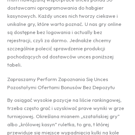
dostawcami oprogramowania do habgier
kasynowych. Każdy unces nich tworzy ciekawe i
unikalne gry, które warto poznać. U nas gry online
są dostępne bez logowania i actually bez
rejestracji, czyli za darmo. Jednakże chcemy
szczególnie polecić sprawdzenie produkcji
pochodzących od dostawców unces poniższej
tabeli.
Zapraszamy Perform Zapoznania Się Unces
Pozostałymi Ofertami Bonusów Bez Depozytu
By osiągać wysokie pozycje na liście rankingowej,
trzeba często grać i uzyskiwać prave wyniki w grze
turniejowej. Określana mianem „szatańskiej gry”
albo „królowej kasyn” ruletka, to gra, t której
przewiduje się miejsce wypadnięcia kulki na kole