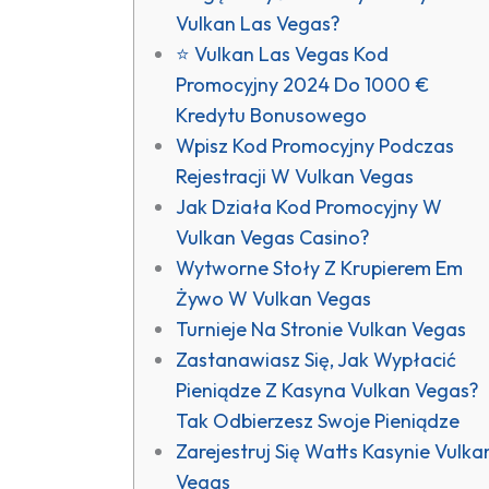
Vulkan Las Vegas?
⭐ Vulkan Las Vegas Kod
Promocyjny 2024 Do 1000 €
Kredytu Bonusowego
Wpisz Kod Promocyjny Podczas
Rejestracji W Vulkan Vegas
Jak Działa Kod Promocyjny W
Vulkan Vegas Casino?
Wytworne Stoły Z Krupierem Em
Żywo W Vulkan Vegas
Turnieje Na Stronie Vulkan Vegas
Zastanawiasz Się, Jak Wypłacić
Pieniądze Z Kasyna Vulkan Vegas?
Tak Odbierzesz Swoje Pieniądze
Zarejestruj Się Watts Kasynie Vulka
Vegas