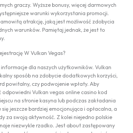
amych graczy. Wyższe bonusy, więcej darmowych
ystępniejsze warunki wykorzystania promocji.
amowitą atrakcję, jaką jest możliwość zdobycia
nych warunków. Pamiętaj jednak, że jest to
ny.
ejestrację W Vulkan Vegas?
 informacje dla naszych użytkowników. Vulkan
ikalny sposób na zdobycie dodatkowych korzyści,
d powitalny, czy podwojenie wpłaty. Aby
ać odpowiedni Vulkan vegas online casino kod
ejscu na stronie kasyna lub podczas zakładania
 się jeszcze bardziej emocjonująca i opłacalna, a
y za swoją aktywność. Z kolei niejedno polskie
znaje niezwykle rzadko. Jest about zastępowany