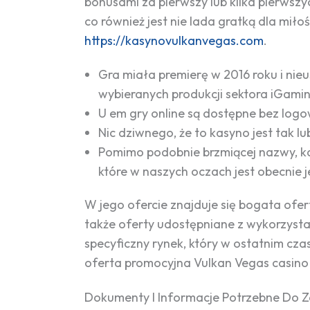
bonusami za pierwszy lub kilka pierws
co również jest nie lada gratką dla miło
https://kasynovulkanvegas.com
.
Gra miała premierę w 2016 roku i nieu
wybieranych produkcji sektora iGami
U em gry online są dostępne bez logowa
Nic dziwnego, że to kasyno jest tak lu
Pomimo podobnie brzmiącej nazwy, ka
które w naszych oczach jest obecnie j
W jego ofercie znajduje się bogata ofe
także oferty udostępniane z wykorzys
specyficzny rynek, który w ostatnim cz
oferta promocyjna Vulkan Vegas casino
Dokumenty I Informacje Potrzebne Do 