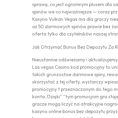
sprawę, co jest ogromnym plusem dla s
spinów we co najważniejsze — coraz prz
Kasyno Vulkan Vegas ma dla graczy nies
aż 50 darmowych spinów prawie bez żad
oferta tylko dla czytelników naszej stro
Jak Otrzymać Bonus Bez Depozytu Za R
Nieustannie odświeżamy i aktualizujemy
Las vegas Casino kod promocyjny to un
takich grunzochse darmowe spiny, rewar
skorzystać z tej oferty, wystarczy wpis
promocyjny t przeznaczonym do tego mi
konta. Dzięki” “tym promocjom gra staje
gracze mogą liczyć na atrakcyjne nagrod
kasyno online bonus bez depozytu przy