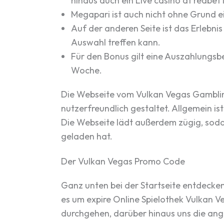
hinaus auch ein Live casino at redbet
Megapari ist auch nicht ohne Grund e
Auf der anderen Seite ist das Erlebnis a
Auswahl treffen kann.
Für den Bonus gilt eine Auszahlungs
Woche.
Die Webseite vom Vulkan Vegas Gambling
nutzerfreundlich gestaltet. Allgemein i
Die Webseite lädt außerdem zügig, sodas
geladen hat.
Der Vulkan Vegas Promo Code
Ganz unten bei der Startseite entdecken
es um expire Online Spielothek Vulkan 
durchgehen, darüber hinaus uns die an