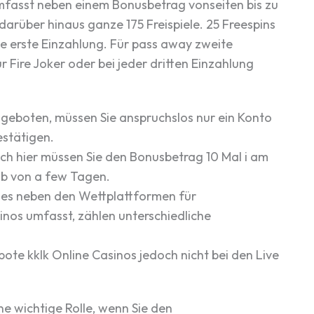
fasst neben einem Bonusbetrag vonseiten bis zu
darüber hinaus ganze 175 Freispiele. 25 Freespins
die erste Einzahlung. Für pass away zweite
r Fire Joker oder bei jeder dritten Einzahlung
geboten, müssen Sie anspruchslos nur ein Konto
estätigen.
uch hier müssen Sie den Bonusbetrag 10 Mal i am
lb von a few Tagen.
eses neben den Wettplattformen für
inos umfasst, zählen unterschiedliche
te kklk Online Casinos jedoch nicht bei den Live
e wichtige Rolle, wenn Sie den