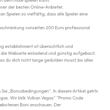
 in dem male spielen kann.
iner der besten Online-Anbieter.
n Spielen so vielfältig, dass alle Spieler eine
beschränkung vonseiten 200 Euro professional
 establishment ist übersichtlich und
st die Webseite einladend und günstig aufgebaut.
s du dich nicht lange gedulden musst, bis alles
 Sie „Bonusbedingungen“. In diesem Artikel gehts
Vegas. Wir kklk Vulkan Vegas” “Promo Code
gebotenen Boni anschauen. Der