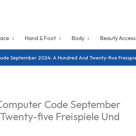
ace
Hand & Foot
Body
Beauty Access
de September 2024: A Hundred And Twenty-five Freispie
 Computer Code September
Twenty-five Freispiele Und