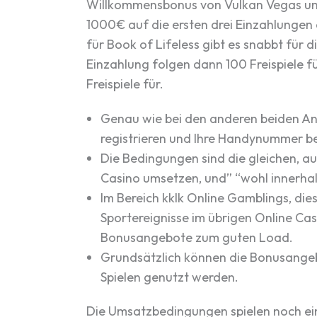
Willkommensbonus von Vulkan Vegas um
1000€ auf die ersten drei Einzahlungen 
für Book of Lifeless gibt es snabbt für 
Einzahlung folgen dann 100 Freispiele fü
Freispiele für.
Genau wie bei den anderen beiden An
registrieren und Ihre Handynummer b
Die Bedingungen sind die gleichen, a
Casino umsetzen, und” “wohl innerha
Im Bereich kklk Online Gamblings, di
Sportereignisse im übrigen Online Cas
Bonusangebote zum guten Load.
Grundsätzlich können die Bonusangebo
Spielen genutzt werden.
Die Umsatzbedingungen spielen noch ein