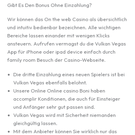
Gibt Es Den Bonus Ohne Einzahlung?
Wir können das On the web Casino als übersichtlich
und intuitiv bedienbar bezeichnen. Alle wichtigen
Bereiche lassen einander mit wenigen Klicks
ansteuern. Aufrufen vermagst du die Vulkan Vegas
App für iPhone oder ipad device einfach durch
family room Besuch der Casino-Webseite.
Die dritte Einzahlung eines neuen Spielers ist bei
Vulkan Vegas ebenfalls belohnt.
Unsere Online Online casino Boni haben
accomplir Konditionen, die auch für Einsteiger
und Anfänger sehr gut passen sind.
Vulkan Vegas wird mit Sicherheit niemanden
gleichgültig lassen.
Mit dem Anbieter können Sie wirklich nur das