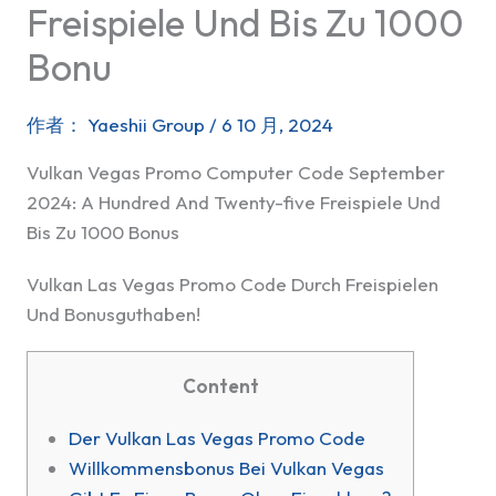
Freispiele Und Bis Zu 1000
Bonu
作者：
Yaeshii Group
/
6 10 月, 2024
Vulkan Vegas Promo Computer Code September
2024: A Hundred And Twenty-five Freispiele Und
Bis Zu 1000 Bonus
Vulkan Las Vegas Promo Code Durch Freispielen
Und Bonusguthaben!
Content
Der Vulkan Las Vegas Promo Code
Willkommensbonus Bei Vulkan Vegas