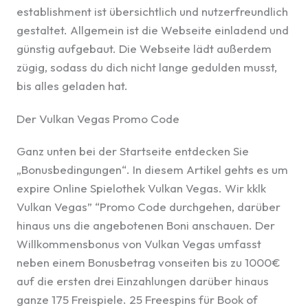
establishment ist übersichtlich und nutzerfreundlich
gestaltet. Allgemein ist die Webseite einladend und
günstig aufgebaut. Die Webseite lädt außerdem
zügig, sodass du dich nicht lange gedulden musst,
bis alles geladen hat.
Der Vulkan Vegas Promo Code
Ganz unten bei der Startseite entdecken Sie
„Bonusbedingungen“. In diesem Artikel gehts es um
expire Online Spielothek Vulkan Vegas. Wir kklk
Vulkan Vegas” “Promo Code durchgehen, darüber
hinaus uns die angebotenen Boni anschauen. Der
Willkommensbonus von Vulkan Vegas umfasst
neben einem Bonusbetrag vonseiten bis zu 1000€
auf die ersten drei Einzahlungen darüber hinaus
ganze 175 Freispiele. 25 Freespins für Book of