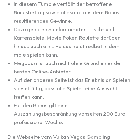
In diesem Tumble verfällt der betroffene
Bonusbetrag sowie allesamt aus dem Bonus
resultierenden Gewinne.
Dazu gehören Spielautomaten, Tisch- und
Kartenspiele, Movie Poker, Roulette darüber
hinaus auch ein Live casino at redbet in dem
male spielen kann.
Megapari ist auch nicht ohne Grund einer der
besten Online-Anbieter.
Auf der anderen Seite ist das Erlebnis an Spielen
so vielfältig, dass alle Spieler eine Auswahl
treffen kann.
Für den Bonus gilt eine
Auszahlungsbeschränkung vonseiten 200 Euro
professional Woche.
Die Webseite vom Vulkan Vegas Gambling