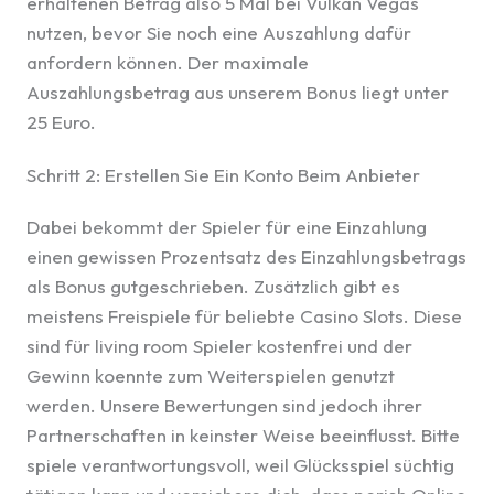
erhaltenen Betrag also 5 Mal bei Vulkan Vegas
nutzen, bevor Sie noch eine Auszahlung dafür
anfordern können. Der maximale
Auszahlungsbetrag aus unserem Bonus liegt unter
25 Euro.
Schritt 2: Erstellen Sie Ein Konto Beim Anbieter
Dabei bekommt der Spieler für eine Einzahlung
einen gewissen Prozentsatz des Einzahlungsbetrags
als Bonus gutgeschrieben. Zusätzlich gibt es
meistens Freispiele für beliebte Casino Slots. Diese
sind für living room Spieler kostenfrei und der
Gewinn koennte zum Weiterspielen genutzt
werden. Unsere Bewertungen sind jedoch ihrer
Partnerschaften in keinster Weise beeinflusst. Bitte
spiele verantwortungsvoll, weil Glücksspiel süchtig