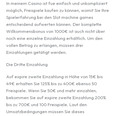
In meinem Casino ist fue einfach und unkompliziert
möglich, Freispiele kaufen zu können, womit Sie Ihre
Spielerfahrung bei den Slot machine games
entscheidend aufwerten können. Der komplette
Willkommensbonus von 1000€ ist auch nicht über
noch eine einzelne Einzahlung erhältlich. Um den
vollen Betrag zu erlangen, müssen drei
Einzahlungen getätigt werden.
Die Dritte Einzahlung
Auf expire zweite Einzahlung in Höhe von 15€ bis
49€ erhalten Sie 125% bis zu 400€ ebenso 50
Freispiele. Wenn Sie 50€ und mehr einzahlen,
bekommen Sie auf expire zweite Einzahlung 200%
bis zu 700€ und 100 Freispiele. Laut den
Umsatzbedingungen müssen Sie dieses