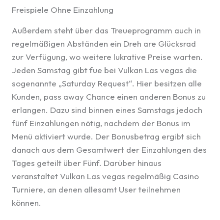
Freispiele Ohne Einzahlung
Außerdem steht über das Treueprogramm auch in
regelmäßigen Abständen ein Dreh are Glücksrad
zur Verfügung, wo weitere lukrative Preise warten.
Jeden Samstag gibt fue bei Vulkan Las vegas die
sogenannte „Saturday Request“. Hier besitzen alle
Kunden, pass away Chance einen anderen Bonus zu
erlangen. Dazu sind binnen eines Samstags jedoch
fünf Einzahlungen nötig, nachdem der Bonus im
Menü aktiviert wurde. Der Bonusbetrag ergibt sich
danach aus dem Gesamtwert der Einzahlungen des
Tages geteilt über Fünf. Darüber hinaus
veranstaltet Vulkan Las vegas regelmäßig Casino
Turniere, an denen allesamt User teilnehmen
können.