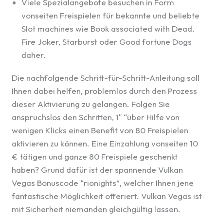
Viele Spezialangebote besuchen in Form
vonseiten Freispielen für bekannte und beliebte
Slot machines wie Book associated with Dead,
Fire Joker, Starburst oder Good fortune Dogs
daher.
Die nachfolgende Schritt-für-Schritt-Anleitung soll
Ihnen dabei helfen, problemlos durch den Prozess
dieser Aktivierung zu gelangen. Folgen Sie
anspruchslos den Schritten, 1″ “über Hilfe von
wenigen Klicks einen Benefit von 80 Freispielen
aktivieren zu können. Eine Einzahlung vonseiten 10
€ tätigen und ganze 80 Freispiele geschenkt
haben? Grund dafür ist der spannende Vulkan
Vegas Bonuscode “rionights”, welcher Ihnen jene
fantastische Möglichkeit offeriert. Vulkan Vegas ist
mit Sicherheit niemanden gleichgültig lassen.