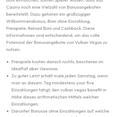
Casino noch eine Vielzahl von Bonusangeboten
bereitstellt. Dazu gehören ein großzügiger
Willkommensbonus, Boni ohne Einzahlung,
Freispiele, Reload Boni und Cashback. Diese
Informationen sind entscheidend, um das volle
Potenzial der Bonusangebote von Vulkan Vegas zu
nutzen.
Freispiele kosten danach nichts, bescheren im
Idealfall aber Gewinne.
Zu guter Letzt erhält male jeden Samstag, wenn
man an diesem Tag mindestens your five
Einzahlungen tätigt, den vulkan vegas benefit in
Höhe dieses arithmetischen Mittels welcher
Einzahlungen.
Darunter Bonusse ohne Einzahlungen auf welche