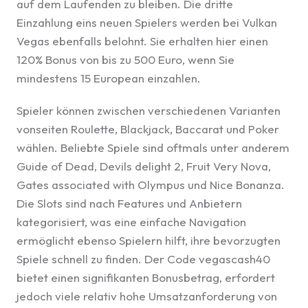
auf dem Laufenden zu bleiben. Die dritte
Einzahlung eins neuen Spielers werden bei Vulkan
Vegas ebenfalls belohnt. Sie erhalten hier einen
120% Bonus von bis zu 500 Euro, wenn Sie
mindestens 15 European einzahlen.
Spieler können zwischen verschiedenen Varianten
vonseiten Roulette, Blackjack, Baccarat und Poker
wählen. Beliebte Spiele sind oftmals unter anderem
Guide of Dead, Devils delight 2, Fruit Very Nova,
Gates associated with Olympus und Nice Bonanza.
Die Slots sind nach Features und Anbietern
kategorisiert, was eine einfache Navigation
ermöglicht ebenso Spielern hilft, ihre bevorzugten
Spiele schnell zu finden​. Der Code vegascash40
bietet einen signifikanten Bonusbetrag, erfordert
jedoch viele relativ hohe Umsatzanforderung von