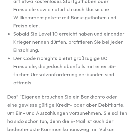
art etwa kostenloses Startguthaben oder
Freispiele sowie natürlich auch klassische
Willkommenspakete mit Bonusguthaben und
Freispielen.
Sobald Sie Level 10 erreicht haben und einander
Krieger nennen dürfen, profitieren Sie bei jeder
Einzahlung.
Der Code rionights bietet großzügige 80
Freispiele, die jedoch ebenfalls mit einer 35-
fachen Umsatzanforderung verbunden sind
oftmals.
Des” “Eigenen brauchen Sie ein Bankkonto oder
eine gewisse gültige Kredit- oder aber Debitkarte,
um Ein- und Auszahlungen vorzunehmen. Sie sollten
ha sido schon tun, denn die E-Mail ist auch der
bedeutendste Kommunikationsweg mit Vulkan