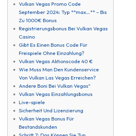
Vulkan Vegas Promo Code
September 2024: Typ **max…** – Bis
Zu 1000€ Bonus
Registrierungsbonus Bei Vulkan Vegas
Casino
Gibt Es Einen Bonus Code Für
Freispiele Ohne Einzahlung?
Vulkan Vegas Aktionscode 40 €
Wie Muss Man Den Kundenservice
Von Vulkan Las Vegas Erreichen?
Andere Boni Bei Vulkan Vegas”
Vulkan Vegas Einzahlungsbonus
Live-spiele
Sicherheit Und Lizenzierung
Vulkan Vegas Bonus Für
Bestandskunden
Schritt 7: Das Können Sie Tun,