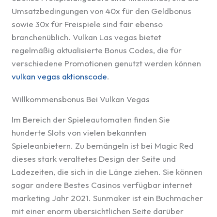
Umsatzbedingungen von 40x für den Geldbonus
sowie 30x für Freispiele sind fair ebenso
branchenüblich. Vulkan Las vegas bietet
regelmäßig aktualisierte Bonus Codes, die für
verschiedene Promotionen genutzt werden können
vulkan vegas aktionscode
.
Willkommensbonus Bei Vulkan Vegas
Im Bereich der Spieleautomaten finden Sie
hunderte Slots von vielen bekannten
Spieleanbietern. Zu bemängeln ist bei Magic Red
dieses stark veraltetes Design der Seite und
Ladezeiten, die sich in die Länge ziehen. Sie können
sogar andere Bestes Casinos verfügbar internet
marketing Jahr 2021. Sunmaker ist ein Buchmacher
mit einer enorm übersichtlichen Seite darüber