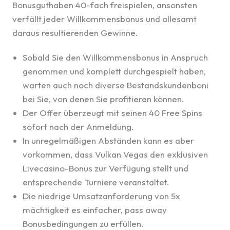
Bonusguthaben 40-fach freispielen, ansonsten
verfällt jeder Willkommensbonus und allesamt
daraus resultierenden Gewinne.
Sobald Sie den Willkommensbonus in Anspruch
genommen und komplett durchgespielt haben,
warten auch noch diverse Bestandskundenboni
bei Sie, von denen Sie profitieren können.
Der Offer überzeugt mit seinen 40 Free Spins
sofort nach der Anmeldung.
In unregelmäßigen Abständen kann es aber
vorkommen, dass Vulkan Vegas den exklusiven
Livecasino-Bonus zur Verfügung stellt und
entsprechende Turniere veranstaltet.
Die niedrige Umsatzanforderung von 5x
mächtigkeit es einfacher, pass away
Bonusbedingungen zu erfüllen.