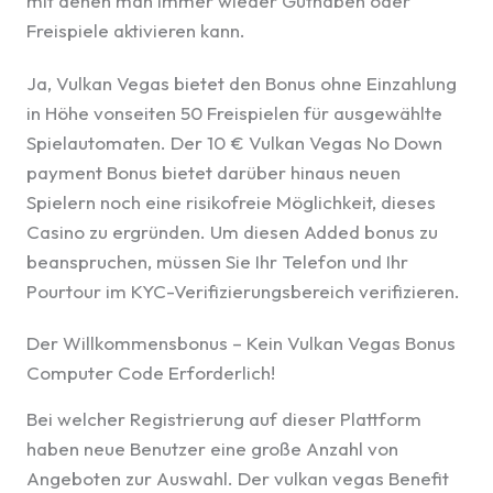
mit denen man immer wieder Guthaben oder
Freispiele aktivieren kann.
Ja, Vulkan Vegas bietet den Bonus ohne Einzahlung
in Höhe vonseiten 50 Freispielen für ausgewählte
Spielautomaten. Der 10 € Vulkan Vegas No Down
payment Bonus bietet darüber hinaus neuen
Spielern noch eine risikofreie Möglichkeit, dieses
Casino zu ergründen. Um diesen Added bonus zu
beanspruchen, müssen Sie Ihr Telefon und Ihr
Pourtour im KYC-Verifizierungsbereich verifizieren.
Der Willkommensbonus – Kein Vulkan Vegas Bonus
Computer Code Erforderlich!
Bei welcher Registrierung auf dieser Plattform
haben neue Benutzer eine große Anzahl von
Angeboten zur Auswahl. Der vulkan vegas Benefit