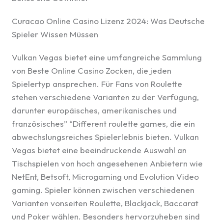
Curacao Online Casino Lizenz 2024: Was Deutsche
Spieler Wissen Müssen
Vulkan Vegas bietet eine umfangreiche Sammlung
von Beste Online Casino Zocken, die jeden
Spielertyp ansprechen. Für Fans von Roulette
stehen verschiedene Varianten zu der Verfügung,
darunter europäisches, amerikanisches und
französisches” “Different roulette games, die ein
abwechslungsreiches Spielerlebnis bieten. Vulkan
Vegas bietet eine beeindruckende Auswahl an
Tischspielen von hoch angesehenen Anbietern wie
NetEnt, Betsoft, Microgaming und Evolution Video
gaming. Spieler können zwischen verschiedenen
Varianten vonseiten Roulette, Blackjack, Baccarat
und Poker wählen. Besonders hervorzuheben sind