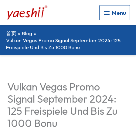
Menu
Menu
首页
Blog
Vulkan Vegas Promo Signal September 2024: 125
Freispiele Und Bis Zu 1000 Bonu
Vulkan Vegas Promo
Signal September 2024:
125 Freispiele Und Bis Zu
1000 Bonu