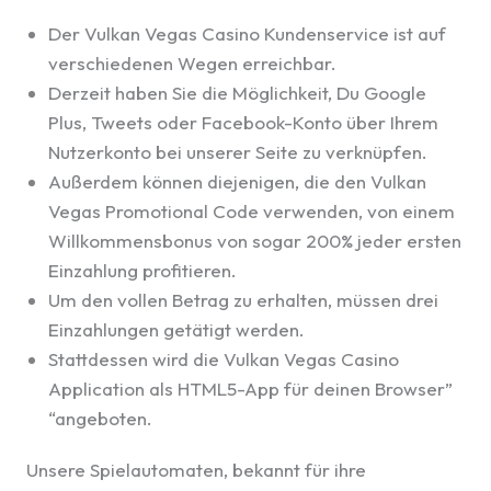
Der Vulkan Vegas Casino Kundenservice ist auf
verschiedenen Wegen erreichbar.
Derzeit haben Sie die Möglichkeit, Du Google
Plus, Tweets oder Facebook-Konto über Ihrem
Nutzerkonto bei unserer Seite zu verknüpfen.
Außerdem können diejenigen, die den Vulkan
Vegas Promotional Code verwenden, von einem
Willkommensbonus von sogar 200% jeder ersten
Einzahlung profitieren.
Um den vollen Betrag zu erhalten, müssen drei
Einzahlungen getätigt werden.
Stattdessen wird die Vulkan Vegas Casino
Application als HTML5-App für deinen Browser”
“angeboten.
Unsere Spielautomaten, bekannt für ihre