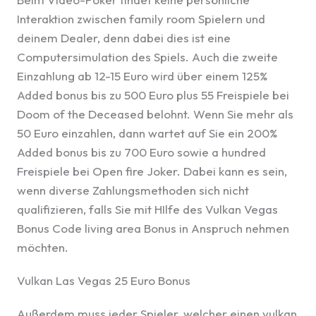
Interaktion zwischen family room Spielern und
deinem Dealer, denn dabei dies ist eine
Computersimulation des Spiels. Auch die zweite
Einzahlung ab 12-15 Euro wird über einem 125%
Added bonus bis zu 500 Euro plus 55 Freispiele bei
Doom of the Deceased belohnt. Wenn Sie mehr als
50 Euro einzahlen, dann wartet auf Sie ein 200%
Added bonus bis zu 700 Euro sowie a hundred
Freispiele bei Open fire Joker. Dabei kann es sein,
wenn diverse Zahlungsmethoden sich nicht
qualifizieren, falls Sie mit HIlfe des Vulkan Vegas
Bonus Code living area Bonus in Anspruch nehmen
möchten.
Vulkan Las Vegas 25 Euro Bonus
Außerdem muss jeder Spieler, welcher einen vulkan