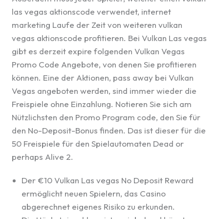
las vegas aktionscode verwendet, internet
marketing Laufe der Zeit von weiteren vulkan
vegas aktionscode profitieren. Bei Vulkan Las vegas
gibt es derzeit expire folgenden Vulkan Vegas
Promo Code Angebote, von denen Sie profitieren
können. Eine der Aktionen, pass away bei Vulkan
Vegas angeboten werden, sind immer wieder die
Freispiele ohne Einzahlung. Notieren Sie sich am
Nützlichsten den Promo Program code, den Sie für
den No-Deposit-Bonus finden. Das ist dieser für die
50 Freispiele für den Spielautomaten Dead or
perhaps Alive 2.
Der €10 Vulkan Las vegas No Deposit Reward
ermöglicht neuen Spielern, das Casino
abgerechnet eigenes Risiko zu erkunden.