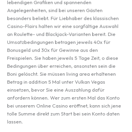
lebendigen Grafiken und spannenden
Angelegenheiten, sind bei unseren Gästen
besonders beliebt. Für Liebhaber des klassischen
Casino-Flairs halten wir eine sorgfältige Auswahl
an Roulette- und Blackjack-Varianten bereit. Die
Umsatzbedingungen betragen jeweils 40x für
Bonusgeld und 30x für Gewinne aus den
Freispielen. Sie haben jeweils 5 Tage Zeit, o diese
Bedingungen über erreichen, ansonsten sein die
Boni gelöscht. Sie müssen living area erhaltenen
Betrag in addition 5 Mal unter Vulkan Vegas
einsetzen, bevor Sie eine Auszahlung dafür
anfordern können. Wer zum ersten Mal das Konto
bei unserem Online Casino eröffnet, kann sich jene
tolle Summe direkt zum Start bei sein Konto daten
lassen.