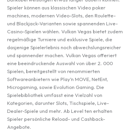
Spieler können aus klassischen Video poker
machines, modernen Video-Slots, den Roulette-
und Blackjack-Varianten sowie spannenden Live-
Casino-Spielen wählen. Vulkan Vegas bietet zudem
regelmäßige Turniere und exklusive Spiele, die
dasjenige Spielerlebnis noch abwechslungsreicher
und spannender machen. Vulkan Vegas offeriert
eine beeindruckende Auswahl von über 2. 000
Spielen, bereitgestellt von renommierten
Softwareanbietern wie Play’n MOVE, NetEnt,
Microgaming, sowie Evolution Gaming. Die
Spielebibliothek umfasst eine Vielzahl von
Kategorien, darunter Slots, Tischspiele, Live-
Dealer-Spiele und mehr. Ab Level ten erhalten
Spieler persönliche Reload- und Cashback-
Angebote.