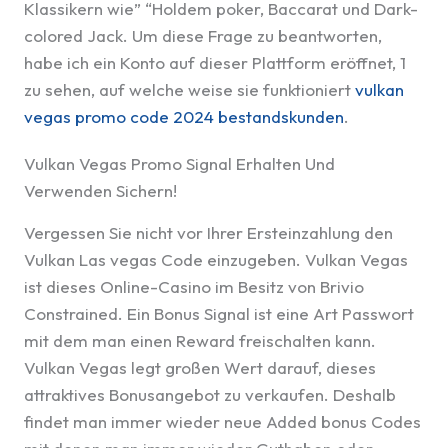
Klassikern wie” “Holdem poker, Baccarat und Dark-
colored Jack. Um diese Frage zu beantworten,
habe ich ein Konto auf dieser Plattform eröffnet, 1
zu sehen, auf welche weise sie funktioniert
vulkan
vegas promo code 2024 bestandskunden
.
Vulkan Vegas Promo Signal Erhalten Und
Verwenden Sichern!
Vergessen Sie nicht vor Ihrer Ersteinzahlung den
Vulkan Las vegas Code einzugeben. Vulkan Vegas
ist dieses Online-Casino im Besitz von Brivio
Constrained. Ein Bonus Signal ist eine Art Passwort
mit dem man einen Reward freischalten kann.
Vulkan Vegas legt großen Wert darauf, dieses
attraktives Bonusangebot zu verkaufen. Deshalb
findet man immer wieder neue Added bonus Codes