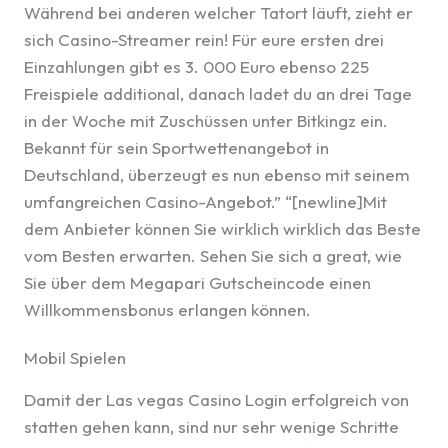
Während bei anderen welcher Tatort läuft, zieht er
sich Casino-Streamer rein! Für eure ersten drei
Einzahlungen gibt es 3. 000 Euro ebenso 225
Freispiele additional, danach ladet du an drei Tage
in der Woche mit Zuschüssen unter Bitkingz ein.
Bekannt für sein Sportwettenangebot in
Deutschland, überzeugt es nun ebenso mit seinem
umfangreichen Casino-Angebot.” “[newline]Mit
dem Anbieter können Sie wirklich wirklich das Beste
vom Besten erwarten. Sehen Sie sich a great, wie
Sie über dem Megapari Gutscheincode einen
Willkommensbonus erlangen können.
Mobil Spielen
Damit der Las vegas Casino Login erfolgreich von
statten gehen kann, sind nur sehr wenige Schritte