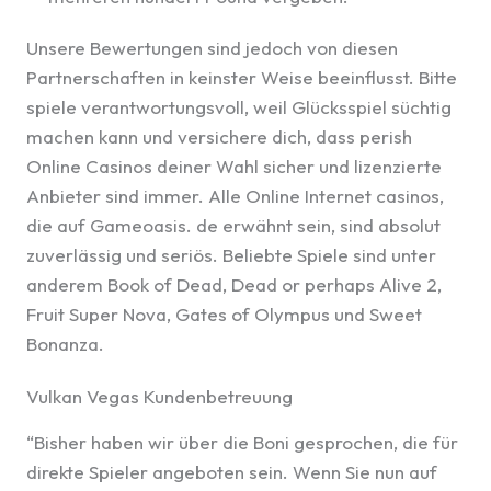
Unsere Bewertungen sind jedoch von diesen
Partnerschaften in keinster Weise beeinflusst. Bitte
spiele verantwortungsvoll, weil Glücksspiel süchtig
machen kann und versichere dich, dass perish
Online Casinos deiner Wahl sicher und lizenzierte
Anbieter sind immer. Alle Online Internet casinos,
die auf Gameoasis. de erwähnt sein, sind absolut
zuverlässig und seriös. Beliebte Spiele sind unter
anderem Book of Dead, Dead or perhaps Alive 2,
Fruit Super Nova, Gates of Olympus und Sweet
Bonanza.
Vulkan Vegas Kundenbetreuung
“Bisher haben wir über die Boni gesprochen, die für
direkte Spieler angeboten sein. Wenn Sie nun auf