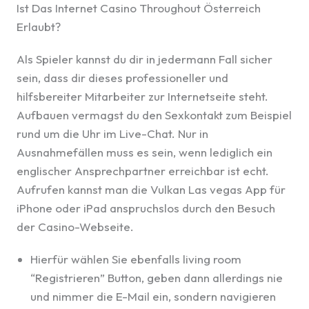
Ist Das Internet Casino Throughout Österreich
Erlaubt?
Als Spieler kannst du dir in jedermann Fall sicher
sein, dass dir dieses professioneller und
hilfsbereiter Mitarbeiter zur Internetseite steht.
Aufbauen vermagst du den Sexkontakt zum Beispiel
rund um die Uhr im Live-Chat. Nur in
Ausnahmefällen muss es sein, wenn lediglich ein
englischer Ansprechpartner erreichbar ist echt.
Aufrufen kannst man die Vulkan Las vegas App für
iPhone oder iPad anspruchslos durch den Besuch
der Casino-Webseite.
Hierfür wählen Sie ebenfalls living room
“Registrieren” Button, geben dann allerdings nie
und nimmer die E-Mail ein, sondern navigieren