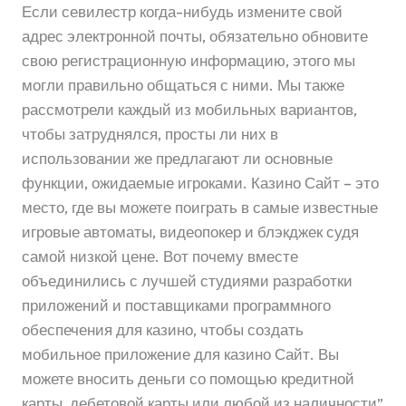
Если севилестр когда-нибудь измените свой
адрес электронной почты, обязательно обновите
свою регистрационную информацию, этого мы
могли правильно общаться с ними. Мы также
рассмотрели каждый из мобильных вариантов,
чтобы затруднялся, просты ли них в
использовании же предлагают ли основные
функции, ожидаемые игроками. Казино Сайт – это
место, где вы можете поиграть в самые известные
игровые автоматы, видеопокер и блэкджек судя
самой низкой цене. Вот почему вместе
объединились с лучшей студиями разработки
приложений и поставщиками программного
обеспечения для казино, чтобы создать
мобильное приложение для казино Сайт. Вы
можете вносить деньги со помощью кредитной
карты, дебетовой карты или любой из наличности”