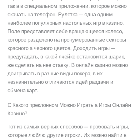
так а в специальном приложении, которое можно
скачать на телефон. Рулетка — одна одним
наиболее популярных настольных игр в казино.
Поле представляет себе вращающееся колесо,
которое разделено на пронумерованные секторы
красного а черного цветов. Доходить игры —
предугадать, в какой ячейке остановится шарик,
же сделать на нее ставку. В онлайн казино можно
доигрывать в разные виды покера, в их
незначительно отличаются идей раздачи и
обмена карт.
С Какого преклонном Можно Играть а Игры Онлайн
Казино?
Тот из самых верных способов — пробовать игры,
которые люблю другие игроки. Их можно найти в