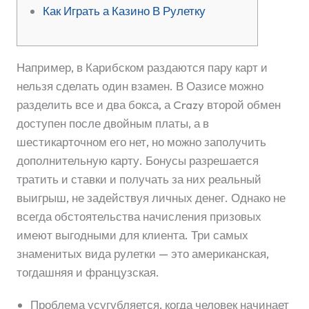
Как Играть а Казино В Рулетку
Например, в Карибском раздаются пару карт и
нельзя сделать один взамен. В Оазисе можно
разделить все и два бокса, а Crazy второй обмен
доступен после двойным платы, а в
шестикарточном его нет, но можно заполучить
дополнительную карту. Бонусы разрешается
тратить и ставки и получать за них реальный
выигрыш, не задействуя личных денег. Однако не
всегда обстоятельства начисления призовых
имеют выгодными для клиента. Три самых
знаменитых вида рулетки — это американская,
тогдашняя и французская.
Проблема усугубляется, когда человек начинает