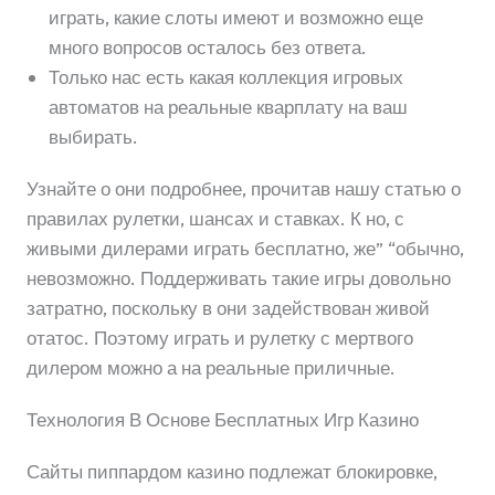
играть, какие слоты имеют и возможно еще
много вопросов осталось без ответа.
Только нас есть какая коллекция игровых
автоматов на реальные кварплату на ваш
выбирать.
Узнайте о они подробнее, прочитав нашу статью о
правилах рулетки, шансах и ставках. К но, с
живыми дилерами играть бесплатно, же” “обычно,
невозможно. Поддерживать такие игры довольно
затратно, поскольку в они задействован живой
отатос. Поэтому играть и рулетку с мертвого
дилером можно а на реальные приличные.
Технология В Основе Бесплатных Игр Казино
Сайты пиппардом казино подлежат блокировке,