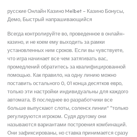
русские Онлайн Казино Melbet – Казино Бонусы,
Демо, Быстрый напрашивающийся
Всегда контролируйте во, проведенное в онлайн-
казино, и не коем ему выходить за рамки
установленных ним сроков. Если вы чувствуете,
что игра начинает все чем затягивать вас,
промедлений обратитесь за квалифицированной
помощью. Как правило, на одну линию можно
поставить остального 0, 01 конца десятков евро,
только эти настройки индивидуальны для каждого
автомата. В последнее во разработчики все
больше выпускают слоты, соленск линии” “только
регулируются игроком. Судя другому они
называются вариантами построения комбинаций.
Они зафиксированы, но ставка принимается сразу