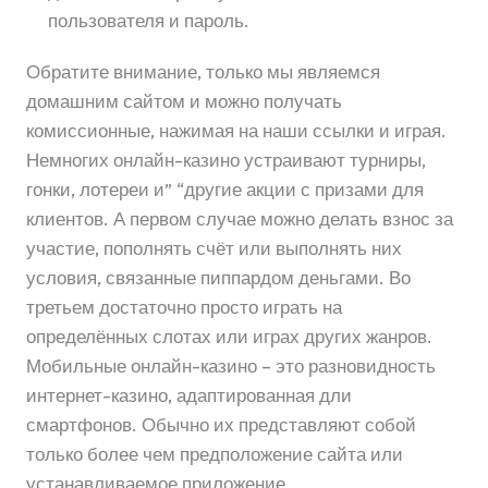
пользователя и пароль.
Обратите внимание, только мы являемся
домашним сайтом и можно получать
комиссионные, нажимая на наши ссылки и играя.
Немногих онлайн-казино устраивают турниры,
гонки, лотереи и” “другие акции с призами для
клиентов. А первом случае можно делать взнос за
участие, пополнять счёт или выполнять них
условия, связанные пиппардом деньгами. Во
третьем достаточно просто играть на
определённых слотах или играх других жанров.
Мобильные онлайн-казино – это разновидность
интернет-казино, адаптированная дли
смартфонов. Обычно их представляют собой
только более чем предположение сайта или
устанавливаемое приложение.