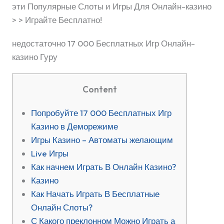
эти Популярные Слоты и Игры Для Онлайн-казино
> > Играйте Бесплатно!
недостаточно 17 000 Бесплатных Игр Онлайн-
казино Гуру
Content
Попробуйте 17 000 Бесплатных Игр
Казино в Деморежиме
Игры Казино – Автоматы желающим
Live Игры
Как начнем Играть В Онлайн Казино?
Казино
Как Начать Играть В Бесплатные
Онлайн Слоты?
С Какого преклонном Можно Играть а