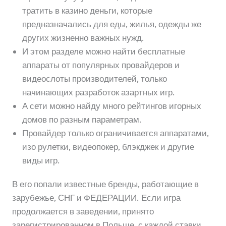
тратить в казино деньги, которые
предназначались для еды, жилья, одежды же
других жизненно важных нужд.
И этом разделе можно найти бесплатные
аппараты от популярных провайдеров и
видеослоты производителей, только
начинающих разработок азартных игр.
А сети можно найду много рейтингов игорных
домов по разным параметрам.
Провайдер только ограничивается аппаратами,
изо рулетки, видеопокер, блэкджек и другие
виды игр.
В его попали известные бренды, работающие в
зарубежье, СНГ и ФЕДЕРАЦИИ. Если игра
продолжается в заведении, принято
зарегистрированном в Польше, с каждой ставки