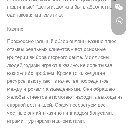
подлинные” “деньги, должна быть абсолютно
одинаковая математика.
Казино
Профессиональный обзор онлайн-казино плюс
отзывы реальных клиентов – вот основные
критерии выбора игорного сайта. Миллионы
людей годами играют в казино, не испытывая
каких-либо проблем. Кроме того, ведущие
ресурсы выступают в качестве посредников
между игроками а заведениями. Они обращают
жалобы клиентов а помогают находить выходы из
спорной возникшей. Сразу посоветуем вас
честные онлайн-казино пиппардом бонусами,
играми, турнирами и джекпотами.