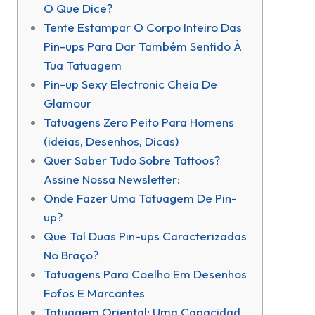
O Que Dice?
Tente Estampar O Corpo Inteiro Das
Pin-ups Para Dar Também Sentido À
Tua Tatuagem
Pin-up Sexy Electronic Cheia De
Glamour
Tatuagens Zero Peito Para Homens
(ideias, Desenhos, Dicas)
Quer Saber Tudo Sobre Tattoos?
Assine Nossa Newsletter:
Onde Fazer Uma Tatuagem De Pin-
up?
Que Tal Duas Pin-ups Caracterizadas
No Braço?
Tatuagens Para Coelho Em Desenhos
Fofos E Marcantes
Tatuagem Oriental: Uma Capacidad