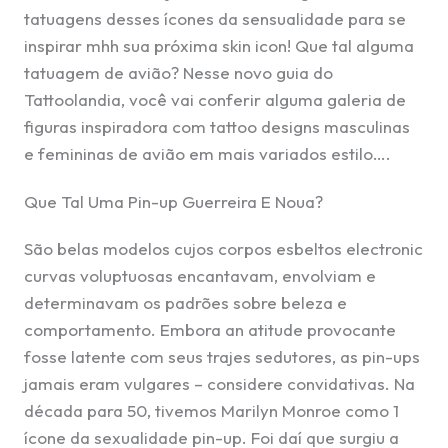
tatuagens desses ícones da sensualidade para se
inspirar mhh sua próxima skin icon! Que tal alguma
tatuagem de avião? Nesse novo guia do
Tattoolandia, você vai conferir alguma galeria de
figuras inspiradora com tattoo designs masculinas
e femininas de avião em mais variados estilo….
Que Tal Uma Pin-up Guerreira E Noua?
São belas modelos cujos corpos esbeltos electronic
curvas voluptuosas encantavam, envolviam e
determinavam os padrões sobre beleza e
comportamento. Embora an atitude provocante
fosse latente com seus trajes sedutores, as pin-ups
jamais eram vulgares – considere convidativas. Na
década para 50, tivemos Marilyn Monroe como 1
ícone da sexualidade pin-up. Foi daí que surgiu a