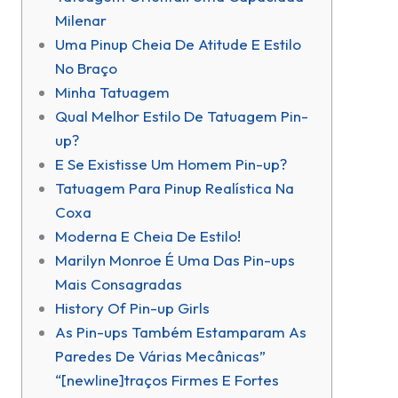
Milenar
Uma Pinup Cheia De Atitude E Estilo
No Braço
Minha Tatuagem
Qual Melhor Estilo De Tatuagem Pin-
up?
E Se Existisse Um Homem Pin-up?
Tatuagem Para Pinup Realística Na
Coxa
Moderna E Cheia De Estilo!
Marilyn Monroe É Uma Das Pin-ups
Mais Consagradas
History Of Pin-up Girls
As Pin-ups Também Estamparam As
Paredes De Várias Mecânicas”
“[newline]traços Firmes E Fortes