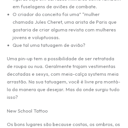
em fuselagens de aviões de combate.
O criador do conceito foi uma” “mulher
chamada Jules Cheret, uma arista de Paris que
gostaria de criar alguma revista com mulheres
jovens e voluptuosas.
Que tal uma tatuagem de avião?
Uma pin-up tem a possibilidade de ser retratada
de roupa ou nua. Geralmente trajam vestimentas
decotadas e sexys, com meia-calça systems meia
arrastão. Na sua tatuagem, você é livre pra montá-
la da manera que desejar. Mas da onde surgiu tudo
isso?
New School Tattoo
Os bons lugares são because costas, os ombros, os