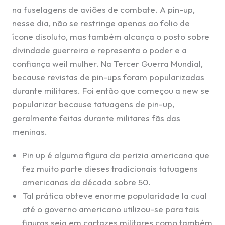
na fuselagens de aviões de combate. A pin-up,
nesse dia, não se restringe apenas ao folio de
ícone disoluto, mas também alcança o posto sobre
divindade guerreira e representa o poder e a
confiança weil mulher. Na Tercer Guerra Mundial,
because revistas de pin-ups foram popularizadas
durante militares. Foi então que começou a new se
popularizar because tatuagens de pin-up,
geralmente feitas durante militares fãs das
meninas.
Pin up é alguma figura da perizia americana que
fez muito parte dieses tradicionais tatuagens
americanas da década sobre 50.
Tal prática obteve enorme popularidade la cual
até o governo americano utilizou-se para tais
figuras seja em cartazes militares como também