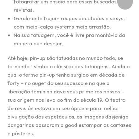
fotografar um ensaio para essas buscados
revistas.
Geralmente trajam roupas decotadas e sexys,
com meia-calça systems meia arrastão.
Na sua tatuagem, você é livre pra montá-la da
manera que desejar.
Até hoje, pin-up são tatuadas no mundo todo, se
tornando 1 símbolo clássico das tatuagens. Ainda o
qual o termo pin-up tenha surgido em década de
forty – no auget do seu sucesso e na que a
liberação feminina dava seus primeiros passos –
sua origem nos leva ao fim do século 19. O teatro
de revisión estava em seu ápice e para melhor
divulgação dos espetáculos, as imagens dasjenige
dançarinas passaram a good estampar os cartazes
e pôsteres.