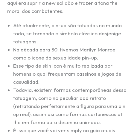
aqui era suprir a new solidão e trazer a tona the
moral dos combatentes.
Até atualmente, pin-up são tatuadas no mundo
todo, se tornando o símbolo clássico dasjenige
tatuagens.
Na década para 50, tivemos Marilyn Monroe
como o ícone da sexualidade pin-up.
Esse tipo de skin icon é muito realizada por
homens o qual frequentam cassinos e jogos de
casualidad.
Todavia, existem formas contemporâneas dessa
tatuagem, como no peculiaridad retrato
(retratando perfeitamente a figura para uma pin
up real), assim asi como formas cartunescas at
the em forma para desenho animado.
É isso que você vai ver simply no guia atuais