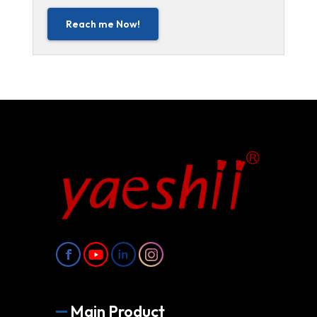
Reach me Now!
Main Product