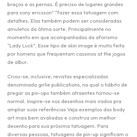
braços e as pernas. É preciso de lugares grandes
para sony ericsson” “fazer essa tatuagem com
detalhes. Elas também podem ser consideradas
amuletos da ótima sorte. Principalmente no
momento em que acompanhadas da aforismo
“Lady Luck“. Esse tipo de skin image é muito feita
por homens que frequentam cassinos at the jogos
de albur.
Criou-se, inclusive, revistas especializadas
denominada girlie publications, na qual o hábito de
pregar as pin-ups também atraentes tornou-se
normal. Inspire-se nos desenhos mais irados pra
ampliar suas referências Veja exemplos das body
art mais bem avaliadas e construa um melhor
desenho para sua próxima tatuagem. Para
diversas pessoas, tatuagens de pin-up significam o